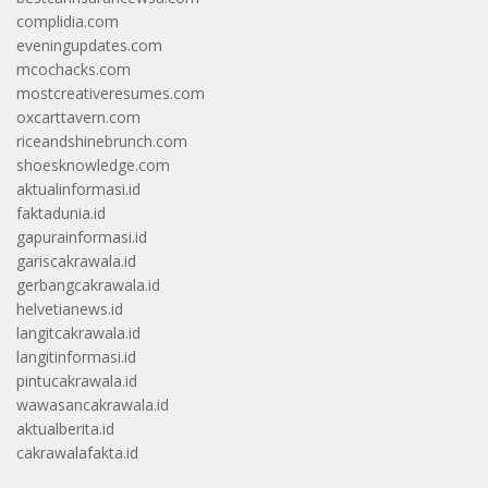
complidia.com
eveningupdates.com
mcochacks.com
mostcreativeresumes.com
oxcarttavern.com
riceandshinebrunch.com
shoesknowledge.com
aktualinformasi.id
faktadunia.id
gapurainformasi.id
gariscakrawala.id
gerbangcakrawala.id
helvetianews.id
langitcakrawala.id
langitinformasi.id
pintucakrawala.id
wawasancakrawala.id
aktualberita.id
cakrawalafakta.id