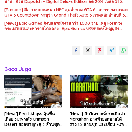
บาท . ส่วน Dispatch – Digital Deluxe Edition ลด 20% เหลือ 583…
[Rumour] ลือ: ระบบสนทนา NPC สุดล้ำของ GTA 6 . จากรายงานของ
GTA 6 Countdown ระบุว่า Grand Theft Auto 6 ภาคหลักลำดับที่ 6…
[News] Epic Games สั่งปลดพนักงานกว่า 1,000 ราย เหตุ Fortnite
กระแสแผ่วและทำรายได้ลดลง . Epic Games บริษัทยักษ์ใหญ่ผู้สร้…
Baca Juga
[News] Pearl Abyss หุ้นขึ้น
[News] นักวิเคราะห์ประเมินว่า
เกือบ 30% หลัง Crimson
Marathon อาจทำยอดขายได้
Desert ยอดขายทะลุ 3 ล้านชุด
ราว 1.2 ล้านชุด และเกือบ 70%
และรีวิวผู้เล่นดีขึ้น . จากรายงาน
มาจากบน Steam . คุณ Rhyss