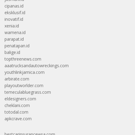
cipanas.id
eksklusif.id
inovatif.id
xenia.id
wamena.id
parapat.id
penatapan.id
balige.id
topthreenews.com
aaatrucksandautowreckings.com
youthlinkjamica.com
arbirate.com
playoutworlder.com
temeculabluegrass.com
eldesigners.com
cheklani.com
totodal.com
apkcrave.com
bestcarinsurancewsa.com