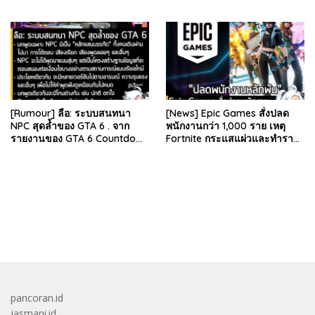
ส่วน The Forest ภาคแรก ลด
Digital Deluxe Edition ลด 20%
78% เหลือ 63.53 บา…
เหลือ 583…
[Rumour] ลือ: ระบบสนทนา
[News] Epic Games สั่งปลด
NPC สุดล้ำของ GTA 6 . จาก
พนักงานกว่า 1,000 ราย เหตุ
รายงานของ GTA 6 Countdown
Fortnite กระแสแผ่วและทำราย
ระบุว่า Grand Theft Auto 6
ได้ลดลง . Epic Games บริษัท
ภาคหลักลำดับที่ 6…
ยักษ์ใหญ่ผู้สร้…
bandar besar starlight princess1000 bagi bonus
pancoran.id
jasmani.id