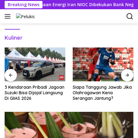
Langsung
 Rekening Perusahaan Energi Iran NIOC Dibekukan Bank Negeri
Breaking News
ke
konten
Kuliner
3 Kendaraan Pribadi Jagoan
Siapa Tanggung Jawab Jika
Suzuki Bisa Dijajal Langsung
Olahragawan Kena
Di GIIAS 2026
Serangan Jantung?