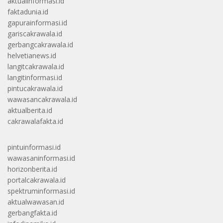
aktualinformasi.id
faktadunia.id
gapurainformasi.id
gariscakrawala.id
gerbangcakrawala.id
helvetianews.id
langitcakrawala.id
langitinformasi.id
pintucakrawala.id
wawasancakrawala.id
aktualberita.id
cakrawalafakta.id
pintuinformasi.id
wawasaninformasi.id
horizonberita.id
portalcakrawala.id
spektruminformasi.id
aktualwawasan.id
gerbangfakta.id