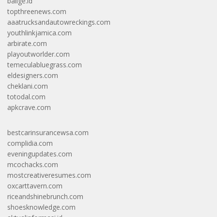
balige.id
topthreenews.com
aaatrucksandautowreckings.com
youthlinkjamica.com
arbirate.com
playoutworlder.com
temeculabluegrass.com
eldesigners.com
cheklani.com
totodal.com
apkcrave.com
bestcarinsurancewsa.com
complidia.com
eveningupdates.com
mcochacks.com
mostcreativeresumes.com
oxcarttavern.com
riceandshinebrunch.com
shoesknowledge.com