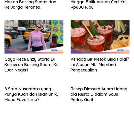
Makan Bareng Suami dan
Hingga Balik Asinan Ceri-Ya
Keluarga Tercinta
Rp600 Ribu
Gaya Kece Enzy Storia Di
Kenapa Bir Pletok Bisa Halal?
Kulineran Bareng Suami Ke
Ini Alasan MUI Memberi
Luar Negeri
Pengecualian
8 Soto Nusantara yang
Resep Dimsum Ayam Udang
Punya Kuah dan Isian Unik,
ala Resto Didalam Saus
Mana Favoritmu?
Pedas Gurih
bandar besar starlight princess1000 bagi bonus