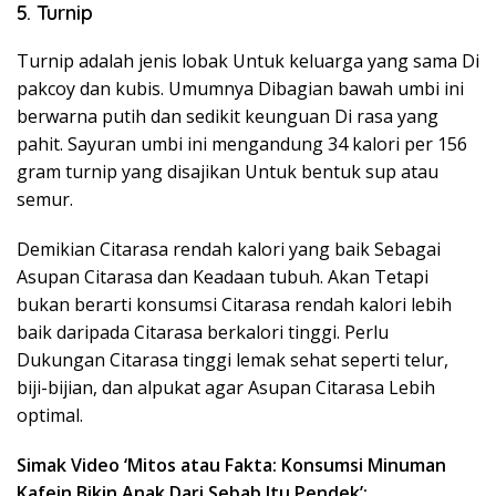
5. Turnip
Turnip adalah jenis lobak Untuk keluarga yang sama Di
pakcoy dan kubis. Umumnya Dibagian bawah umbi ini
berwarna putih dan sedikit keunguan Di rasa yang
pahit. Sayuran umbi ini mengandung 34 kalori per 156
gram turnip yang disajikan Untuk bentuk sup atau
semur.
Demikian Citarasa rendah kalori yang baik Sebagai
Asupan Citarasa dan Keadaan tubuh. Akan Tetapi
bukan berarti konsumsi Citarasa rendah kalori lebih
baik daripada Citarasa berkalori tinggi. Perlu
Dukungan Citarasa tinggi lemak sehat seperti telur,
biji-bijian, dan alpukat agar Asupan Citarasa Lebih
optimal.
Simak Video ‘Mitos atau Fakta: Konsumsi Minuman
Kafein Bikin Anak Dari Sebab Itu Pendek’: