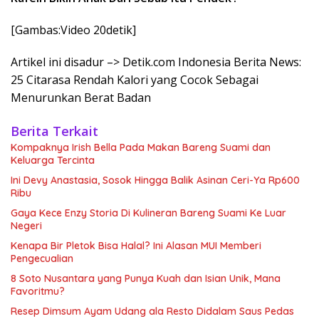
[Gambas:Video 20detik]
Artikel ini disadur –> Detik.com Indonesia Berita News:
25 Citarasa Rendah Kalori yang Cocok Sebagai
Menurunkan Berat Badan
Berita Terkait
Kompaknya Irish Bella Pada Makan Bareng Suami dan
Keluarga Tercinta
Ini Devy Anastasia, Sosok Hingga Balik Asinan Ceri-Ya Rp600
Ribu
Gaya Kece Enzy Storia Di Kulineran Bareng Suami Ke Luar
Negeri
Kenapa Bir Pletok Bisa Halal? Ini Alasan MUI Memberi
Pengecualian
8 Soto Nusantara yang Punya Kuah dan Isian Unik, Mana
Favoritmu?
Resep Dimsum Ayam Udang ala Resto Didalam Saus Pedas