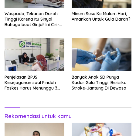
Waspada, Tekanan Darah
Minum Susu Ke Malam Hari,
Tinggi Karena Itu Sinyal
Amankah Untuk Gula Darah?
Bahaya buat Ginjal! Ini Ciri-
cirinya
Penjelasan BPJS
Banyak Anak SD Punya
Kesejaganan soal Pindah
Kadar Gula Tinggi, Berisiko
Faskes Harus Menunggu 3
Stroke-Jantung Di Dewasa
Bulan
Rekomendasi untuk kamu