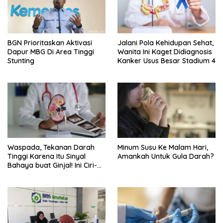
BGN Prioritaskan Aktivasi
Jalani Pola Kehidupan Sehat,
Dapur MBG Di Area Tinggi
Wanita Ini Kaget Didiagnosis
Stunting
Kanker Usus Besar Stadium 4
Waspada, Tekanan Darah
Minum Susu Ke Malam Hari,
Tinggi Karena Itu Sinyal
Amankah Untuk Gula Darah?
Bahaya buat Ginjal! Ini Ciri-
cirinya