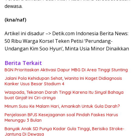
dewasa.
(kna/naf)
Artikel ini disadur –> Detik.com Indonesia Berita News:
50 Ribu Warga Korsel Teken Petisi ‘Perundang-
Undangan Kim Soo Hyun’, Minta Usia Minor Dinaikkan
Berita Terkait
BGN Prioritaskan Aktivasi Dapur MBG Di Area Tinggi Stunting
Jalani Pola Kehidupan Sehat, Wanita Ini Kaget Didiagnosis
Kanker Usus Besar Stadium 4
Waspada, Tekanan Darah Tinggi Karena Itu Sinyal Bahaya
buat Ginjal! Ini Ciri-cirinya
Minum Susu Ke Malam Hari, Amankah Untuk Gula Darah?
Penjelasan BPJS Kesejaganan soal Pindah Faskes Harus
Menunggu 3 Bulan
Banyak Anak SD Punya Kadar Gula Tinggi, Berisiko Stroke-
Jantung Di Dewasa