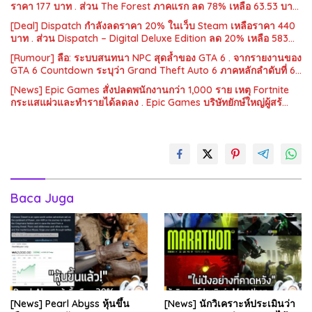
ราคา 177 บาท . ส่วน The Forest ภาคแรก ลด 78% เหลือ 63.53 บา…
[Deal] Dispatch กำลังลดราคา 20% ในเว็บ Steam เหลือราคา 440
บาท . ส่วน Dispatch – Digital Deluxe Edition ลด 20% เหลือ 583…
[Rumour] ลือ: ระบบสนทนา NPC สุดล้ำของ GTA 6 . จากรายงานของ
GTA 6 Countdown ระบุว่า Grand Theft Auto 6 ภาคหลักลำดับที่ 6…
[News] Epic Games สั่งปลดพนักงานกว่า 1,000 ราย เหตุ Fortnite
กระแสแผ่วและทำรายได้ลดลง . Epic Games บริษัทยักษ์ใหญ่ผู้สร้…
Baca Juga
[News] Pearl Abyss หุ้นขึ้น
[News] นักวิเคราะห์ประเมินว่า