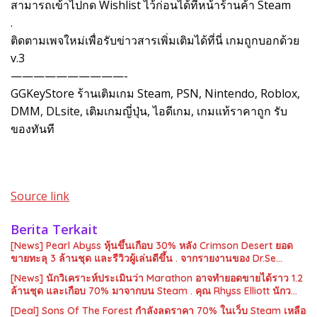
สามารถเข้าไปกด Wishlist ไว้ก่อนได้ที่หน้าร้านค้า Steam
.
ติดตามเพจใหม่เพื่อรับข่าวสารเพิ่มเติมได้ที่นี่ เกมถูกบอกด้วย
v.3
——————————-
GGKeyStore ร้านเติมเกม Steam, PSN, Nintendo, Roblox,
DMM, DLsite, เติมเกมญี่ปุ่น, ไอดีเกม, เกมแท้ราคาถูก รับ
ของทันที
Source link
Berita Terkait
[News] Pearl Abyss หุ้นขึ้นเกือบ 30% หลัง Crimson Desert ยอด
ขายทะลุ 3 ล้านชุด และรีวิวผู้เล่นดีขึ้น . จากรายงานของ Dr.Se…
[News] นักวิเคราะห์ประเมินว่า Marathon อาจทำยอดขายได้ราว 1.2
ล้านชุด และเกือบ 70% มาจากบน Steam . คุณ Rhyss Elliott นักว…
[Deal] Sons Of The Forest กำลังลดราคา 70% ในเว็บ Steam เหลือ