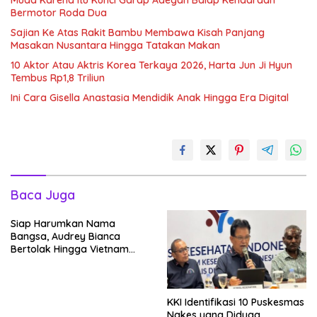
Bermotor Roda Dua
Sajian Ke Atas Rakit Bambu Membawa Kisah Panjang
Masakan Nusantara Hingga Tatakan Makan
10 Aktor Atau Aktris Korea Terkaya 2026, Harta Jun Ji Hyun
Tembus Rp1,8 Triliun
Ini Cara Gisella Anastasia Mendidik Anak Hingga Era Digital
Baca Juga
Siap Harumkan Nama
Bangsa, Audrey Bianca
Bertolak Hingga Vietnam
Wakili Indonesia Hingga Miss
World 2026
KKI Identifikasi 10 Puskesmas
Nakes yang Diduga