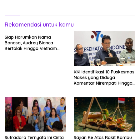
Rekomendasi untuk kamu
Siap Harumkan Nama
Bangsa, Audrey Bianca
Bertolak Hingga Vietnam
Wakili Indonesia Hingga Miss
World 2026
KKI Identifikasi 10 Puskesmas
Nakes yang Diduga
Komentar Nirempati Hingga
Pasien BPJS
Sutradara Ternyata Ini Cinta
Sajian Ke Atas Rakit Bambu