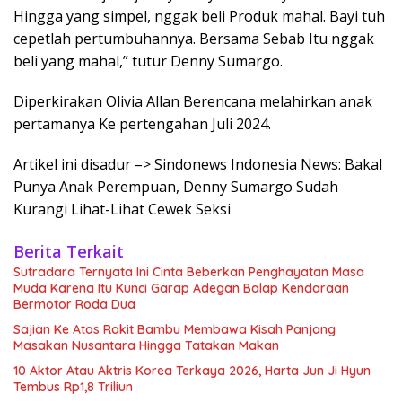
Hingga yang simpel, nggak beli Produk mahal. Bayi tuh
cepetlah pertumbuhannya. Bersama Sebab Itu nggak
beli yang mahal,” tutur Denny Sumargo.
Diperkirakan Olivia Allan Berencana melahirkan anak
pertamanya Ke pertengahan Juli 2024.
Artikel ini disadur –> Sindonews Indonesia News: Bakal
Punya Anak Perempuan, Denny Sumargo Sudah
Kurangi Lihat-Lihat Cewek Seksi
Berita Terkait
Sutradara Ternyata Ini Cinta Beberkan Penghayatan Masa
Muda Karena Itu Kunci Garap Adegan Balap Kendaraan
Bermotor Roda Dua
Sajian Ke Atas Rakit Bambu Membawa Kisah Panjang
Masakan Nusantara Hingga Tatakan Makan
10 Aktor Atau Aktris Korea Terkaya 2026, Harta Jun Ji Hyun
Tembus Rp1,8 Triliun