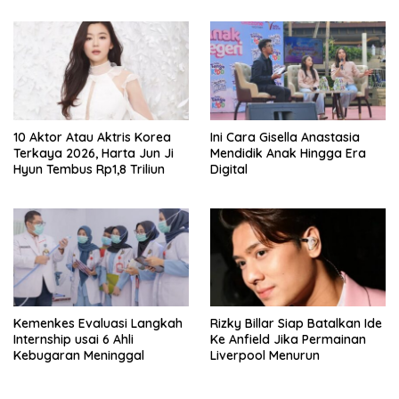
Kendaraan Bermotor Roda
Dua
10 Aktor Atau Aktris Korea
Ini Cara Gisella Anastasia
Terkaya 2026, Harta Jun Ji
Mendidik Anak Hingga Era
Hyun Tembus Rp1,8 Triliun
Digital
Kemenkes Evaluasi Langkah
Rizky Billar Siap Batalkan Ide
Internship usai 6 Ahli
Ke Anfield Jika Permainan
Kebugaran Meninggal
Liverpool Menurun