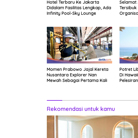
Hotel Terbaru Ke Jakarta
Selamat 
Didalam Fasilitas Lengkap, Ada
Tersibuk
Infinity Pool-Sky Lounge
Organisa
Momen Prabowo Jajal Kereta
Potret L
Nusantara Explorer Nan
Di Hawai
Mewah Sebagai Pertama Kali
Pelesiran
Rekomendasi untuk kamu