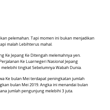
akan pelemahan. Tapi momen ini bukan menjadikan
tapi malah Lebihterus mahal.
g Ke Jepang Ke Ditengah melemahnya yen.
 Perjalanan Ke Luarnegeri Nasional Jepang
melebihi tingkat Sebelumnya Wabah Dunia.
a Ke bulan Mei terdapat peningkatan jumlah
gkan bulan Mei 2019. Angka ini menandai bulan
mana jumlah pengunjung melebihi 3 juta.