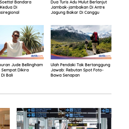
Soetta! Bandara
Dua Turis Adu Mulut Berlanjut
 Kedua Di
Jambak-jambakan Di Antre
siregional
Jagung Bakar Di Canggu
iburan Jude Bellingham
Ulah Pendaki Tak Bertanggung
i Sempat Dikira
Jawab: Rebutan Spot Foto-
 Di Bali
Bawa Senapan