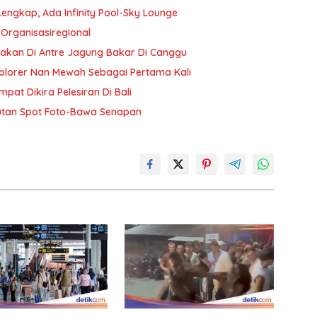
Lengkap, Ada Infinity Pool-Sky Lounge
 Organisasiregional
bakan Di Antre Jagung Bakar Di Canggu
plorer Nan Mewah Sebagai Pertama Kali
pat Dikira Pelesiran Di Bali
utan Spot Foto-Bawa Senapan