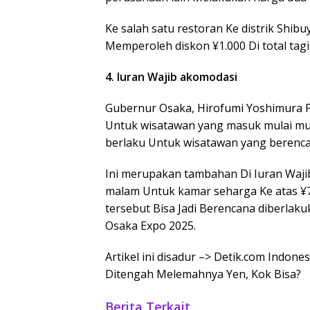
Ke salah satu restoran Ke distrik Shi
Memperoleh diskon ¥1.000 Di total tag
4. Iuran Wajib akomodasi
Gubernur Osaka, Hirofumi Yoshimura Pa
Untuk wisatawan yang masuk mulai mus
berlaku Untuk wisatawan yang berenca
Ini merupakan tambahan Di Iuran Waji
malam Untuk kamar seharga Ke atas ¥7,0
tersebut Bisa Jadi Berencana diberlaku
Osaka Expo 2025.
Artikel ini disadur –> Detik.com Indon
Ditengah Melemahnya Yen, Kok Bisa?
Berita Terkait