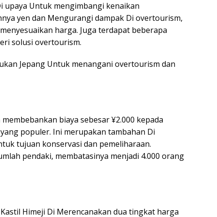
 Di upaya Untuk mengimbangi kenaikan
hnya yen dan Mengurangi dampak Di overtourism,
h menyesuaikan harga. Juga terdapat beberapa
ri solusi overtourism.
kukan Jepang Untuk menangani overtourism dan
na membebankan biaya sebesar ¥2.000 kepada
a yang populer. Ini merupakan tambahan Di
tuk tujuan konservasi dan pemeliharaan.
umlah pendaki, membatasinya menjadi 4.000 orang
Kastil Himeji Di Merencanakan dua tingkat harga