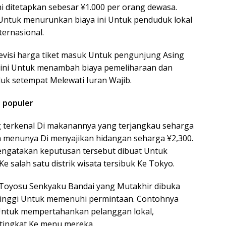
i ditetapkan sebesar ¥1.000 per orang dewasa.
Untuk menurunkan biaya ini Untuk penduduk lokal
ernasional.
evisi harga tiket masuk Untuk pengunjung Asing
l ini Untuk menambah biaya pemeliharaan dan
uk setempat Melewati Iuran Wajib.
t populer
ng terkenal Di makanannya yang terjangkau seharga
 menunya Di menyajikan hidangan seharga ¥2,300.
ngatakan keputusan tersebut dibuat Untuk
 salah satu distrik wisata tersibuk Ke Tokyo.
s Toyosu Senkyaku Bandai yang Mutakhir dibuka
 tinggi Untuk memenuhi permintaan. Contohnya
 Untuk mempertahankan pelanggan lokal,
tingkat Ke menu mereka.