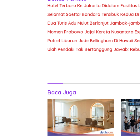
Hotel Terbaru Ke Jakarta Didalam Fasilitas 
Selamat Soetta! Bandara Tersibuk Kedua Di
Dua Turis Adu Mulut Berlanjut Jambak-jam
Momen Prabowo Jajal Kereta Nusantara Ex
Potret Liburan Jude Bellingham Di Hawaii Sem
Ulah Pendaki Tak Bertanggung Jawab: Reb
Baca Juga