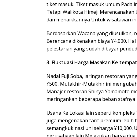
tiket masuk. Tiket masuk umum Pada in
Tetapi Walikota Himeji Merencanakan 
dan menaikkannya Untuk wisatawan int
Berdasarkan Wacana yang diusulkan, r
Berencana dikenakan biaya ¥4,000. Ha
pelestarian yang sudah dibayar pendud
3. Fluktuasi Harga Masakan Ke tempa
Nadai Fuji Soba, jaringan restoran ya
¥500, Mutakhir-Mutakhir ini mengubah
Manajer restoran Shinya Yamamoto me
meringankan beberapa beban stafnya Ke
Usaha Ke Lokasi lain seperti komplek
juga mengenakan tarif premium lebih
semangkuk nasi uni seharga ¥10,000.
perusahaan lain Melakukan harga dua 