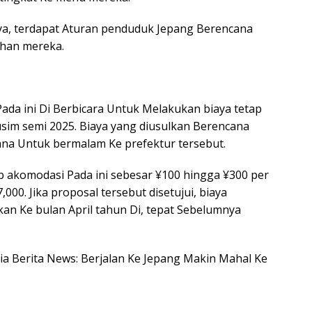
buya, terdapat Aturan penduduk Jepang Berencana
ihan mereka.
da ini Di Berbicara Untuk Melakukan biaya tetap
im semi 2025. Biaya yang diusulkan Berencana
na Untuk bermalam Ke prefektur tersebut.
b akomodasi Pada ini sebesar ¥100 hingga ¥300 per
00. Jika proposal tersebut disetujui, biaya
kan Ke bulan April tahun Di, tepat Sebelumnya
esia Berita News: Berjalan Ke Jepang Makin Mahal Ke