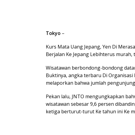
Tokyo
–
Kurs Mata Uang Jepang, Yen Di Meras
Berjalan Ke Jepang Lebihterus murah, 
Wisatawan berbondong-bondong datan
Buktinya, angka terbaru Di Organisasi
melaporkan bahwa jumlah pengunjung 
Pekan lalu, JNTO mengungkapkan bahw
wisatawan sebesar 9,6 persen dibandin
ketiga berturut-turut Ke tahun ini Ke 