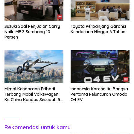
Suzuki Soal Penjualan Carry
Toyota Perpanjang Garansi
Naik: MBG Sumbang 10
Kendaraan Hingga 6 Tahun
Persen
Mimpi Kendaraan Pribadi
Indonesia Karena Itu Bangsa
Terbang Mobil Volkswagen
Pertama Peluncuran Omoda
Ke China Kandas Sesudah 5
O4 EV
Tahun
Rekomendasi untuk kamu