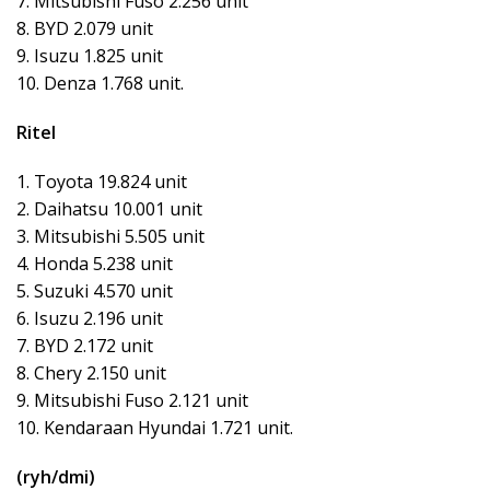
7. Mitsubishi Fuso 2.256 unit
8. BYD 2.079 unit
9. Isuzu 1.825 unit
10. Denza 1.768 unit.
Ritel
1. Toyota 19.824 unit
2. Daihatsu 10.001 unit
3. Mitsubishi 5.505 unit
4. Honda 5.238 unit
5. Suzuki 4.570 unit
6. Isuzu 2.196 unit
7. BYD 2.172 unit
8. Chery 2.150 unit
9. Mitsubishi Fuso 2.121 unit
10. Kendaraan Hyundai 1.721 unit.
(ryh/dmi)