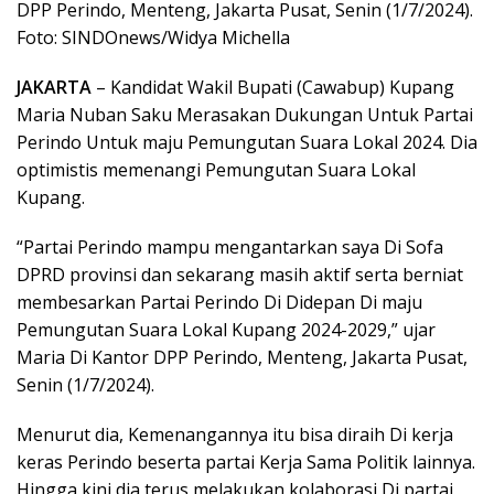
DPP Perindo, Menteng, Jakarta Pusat, Senin (1/7/2024).
Foto: SINDOnews/Widya Michella
JAKARTA
– Kandidat Wakil Bupati (Cawabup) Kupang
Maria Nuban Saku Merasakan Dukungan Untuk Partai
Perindo Untuk maju Pemungutan Suara Lokal 2024. Dia
optimistis memenangi Pemungutan Suara Lokal
Kupang.
“Partai Perindo mampu mengantarkan saya Di Sofa
DPRD provinsi dan sekarang masih aktif serta berniat
membesarkan Partai Perindo Di Didepan Di maju
Pemungutan Suara Lokal Kupang 2024-2029,” ujar
Maria Di Kantor DPP Perindo, Menteng, Jakarta Pusat,
Senin (1/7/2024).
Menurut dia, Kemenangannya itu bisa diraih Di kerja
keras Perindo beserta partai Kerja Sama Politik lainnya.
Hingga kini dia terus melakukan kolaborasi Di partai