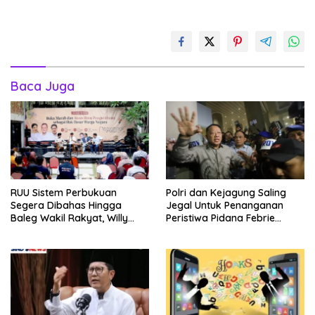
Baca Juga
RUU Sistem Perbukuan
Polri dan Kejagung Saling
Segera Dibahas Hingga
Jegal Untuk Penanganan
Baleg Wakil Rakyat, Willy
Peristiwa Pidana Febrie
Aditya: Literatur Itu Konsumsi
Adriansyah
Otak