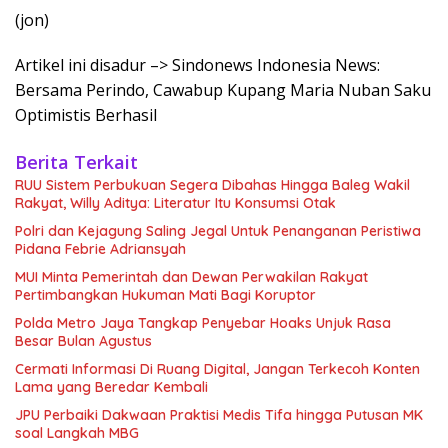
(jon)
Artikel ini disadur –> Sindonews Indonesia News:
Bersama Perindo, Cawabup Kupang Maria Nuban Saku
Optimistis Berhasil
Berita Terkait
RUU Sistem Perbukuan Segera Dibahas Hingga Baleg Wakil
Rakyat, Willy Aditya: Literatur Itu Konsumsi Otak
Polri dan Kejagung Saling Jegal Untuk Penanganan Peristiwa
Pidana Febrie Adriansyah
MUI Minta Pemerintah dan Dewan Perwakilan Rakyat
Pertimbangkan Hukuman Mati Bagi Koruptor
Polda Metro Jaya Tangkap Penyebar Hoaks Unjuk Rasa
Besar Bulan Agustus
Cermati Informasi Di Ruang Digital, Jangan Terkecoh Konten
Lama yang Beredar Kembali
JPU Perbaiki Dakwaan Praktisi Medis Tifa hingga Putusan MK
soal Langkah MBG