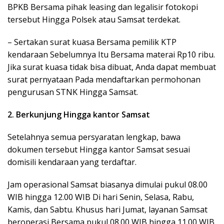
BPKB Bersama pihak leasing dan legalisir fotokopi
tersebut Hingga Polsek atau Samsat terdekat.
– Sertakan surat kuasa Bersama pemilik KTP
kendaraan Sebelumnya Itu Bersama materai Rp10 ribu.
Jika surat kuasa tidak bisa dibuat, Anda dapat membuat
surat pernyataan Pada mendaftarkan permohonan
pengurusan STNK Hingga Samsat.
2. Berkunjung Hingga kantor Samsat
Setelahnya semua persyaratan lengkap, bawa
dokumen tersebut Hingga kantor Samsat sesuai
domisili kendaraan yang terdaftar.
Jam operasional Samsat biasanya dimulai pukul 08.00
WIB hingga 12.00 WIB Di hari Senin, Selasa, Rabu,
Kamis, dan Sabtu. Khusus hari Jumat, layanan Samsat
beroperasi Bersama pukul 08.00 WIB hingga 11.00 WIB.