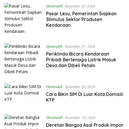
Otomotif
November 22, 2024
Pasar Lesu, Pemerintah Siapkan
Stimulus Sektor Produsen
Kendaraan
Otomotif
November 21, 2024
Periklindo Bicara Kendaraan
Pribadi Bertenaga Listrik Masuk
Desa dan Dibeli Petani
Otomotif
November 20, 2024
Cara Bikin SIM Di Luar Kota Domisili
KTP
Otomotif
November 19, 2024
Deretan Bangsa Asal Produk Impor