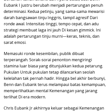
Eubank I justru berubah menjadi pertarungan penuh
determinasi. Kedua petinju, yang sama-sama mewarisi
darah bangsawan tinju Inggris, tampil agresif Dari
ronde awal. Intensitas tinggi, tempo cepat, dan adu
strategi membuat laga ini jauh Di kesan gimmick. Ini
adalah pertarungan tinju murni—keras, teknis, dan
sarat emosi.
Memasuki ronde kesembilan, publik dibuat
terperangah. Sorak-sorai penonton mengiringi
stamina luar biasa yang ditunjukkan kedua petarung.
Pukulan Untuk pukulan tetap dilancarkan seolah
kelelahan tak pernah hadir. Hingga bel akhir berbunyi,
Benn dan Eubank terus melampaui batas kemampuan,
memperlihatkan mental Kemenangan yang jarang
terlihat Di era modern.
Chris Eubank Jr akhirnya keluar sebagai Kemenangan