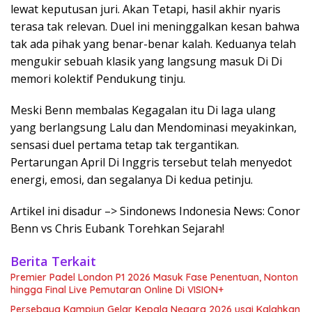
lewat keputusan juri. Akan Tetapi, hasil akhir nyaris
terasa tak relevan. Duel ini meninggalkan kesan bahwa
tak ada pihak yang benar-benar kalah. Keduanya telah
mengukir sebuah klasik yang langsung masuk Di Di
memori kolektif Pendukung tinju.
Meski Benn membalas Kegagalan itu Di laga ulang
yang berlangsung Lalu dan Mendominasi meyakinkan,
sensasi duel pertama tetap tak tergantikan.
Pertarungan April Di Inggris tersebut telah menyedot
energi, emosi, dan segalanya Di kedua petinju.
Artikel ini disadur –> Sindonews Indonesia News: Conor
Benn vs Chris Eubank Torehkan Sejarah!
Berita Terkait
Premier Padel London P1 2026 Masuk Fase Penentuan, Nonton
hingga Final Live Pemutaran Online Di VISION+
Persebaya Kampiun Gelar Kepala Negara 2026 usai Kalahkan