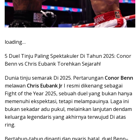
loading…
5 Duel Tinju Paling Spektakuler Di Tahun 2025: Conor
Benn vs Chris Eubank Torehkan Sejarah!
Dunia tinju semarak Di 2025. Pertarungan
Conor Benn
melawan
Chris Eubank Jr
I resmi dikenang sebagai
Fight of the Year 2025, sebuah duel yang bukan hanya
memenuhi ekspektasi, tetapi melampauinya. Laga ini
bukan sekadar adu pukul, melainkan lanjutan dendam
keluarga legendaris yang akhirnya terwujud Di atas
ring.
Bertahun-tahun dinanti dan nyaris batal, duel Benn–