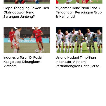
Siapa Tanggung Jawab Jika
Myanmar Hancurkan Laos 7
Olahragawan Kena
Tendangan, Persaingan Grup
Serangan Jantung?
B Memanas!
Indonesia Turun Di Posisi
Jelang Hadapi Timpilihan
Ketiga usai Dibungkam
Indonesia, Vietnam
Vietnam
Pertimbangkan Ganti Jersey
Hingga Warna Putih
bandar besar starlight princess1000 bagi bonus