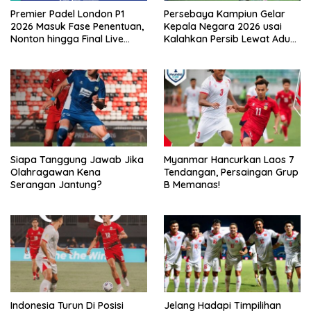
Premier Padel London P1
Persebaya Kampiun Gelar
2026 Masuk Fase Penentuan,
Kepala Negara 2026 usai
Nonton hingga Final Live
Kalahkan Persib Lewat Adu
Pemutaran Online Di VISION+
Pembatasan
Siapa Tanggung Jawab Jika
Myanmar Hancurkan Laos 7
Olahragawan Kena
Tendangan, Persaingan Grup
Serangan Jantung?
B Memanas!
Indonesia Turun Di Posisi
Jelang Hadapi Timpilihan