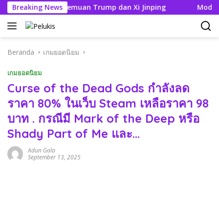
Langsung
ik Jelang Pertemuan Trump dan Xi Jinping
Breaking News
Modifikasi A
ke
konten
Beranda
เกมยอดนิยม
เกมยอดนิยม
Curse of the Dead Gods กำลังลด
ราคา 80% ในเว็บ Steam เหลือราคา 98
บาท . กรณีมี Mark of the Deep หรือ
Shady Part of Me และ…
Adun Gala
September 13, 2025