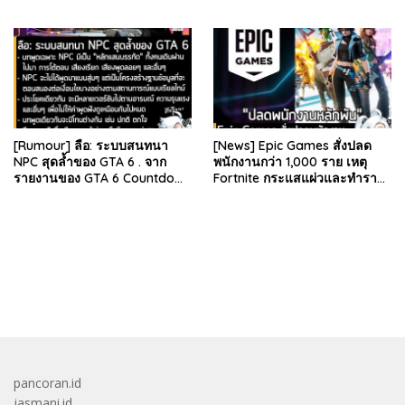
ส่วน The Forest ภาคแรก ลด
Digital Deluxe Edition ลด 20%
78% เหลือ 63.53 บา…
เหลือ 583…
[Rumour] ลือ: ระบบสนทนา
[News] Epic Games สั่งปลด
NPC สุดล้ำของ GTA 6 . จาก
พนักงานกว่า 1,000 ราย เหตุ
รายงานของ GTA 6 Countdown
Fortnite กระแสแผ่วและทำราย
ระบุว่า Grand Theft Auto 6
ได้ลดลง . Epic Games บริษัท
ภาคหลักลำดับที่ 6…
ยักษ์ใหญ่ผู้สร้…
bandar besar starlight princess1000 bagi bonus
pancoran.id
jasmani.id