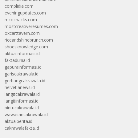
complidia.com
eveningupdates.com
mcochacks.com
mostcreativeresumes.com
oxcarttavern.com
riceandshinebrunch.com
shoesknowledge.com
aktualinformasi.id
faktadunia.id
gapurainformasi.id
gariscakrawala.id
gerbangcakrawala.id
helvetianews.id
langitcakrawala.id
langitinformasi.id
pintucakrawala.id
wawasancakrawala.id
aktualberita.id
cakrawalafakta.id