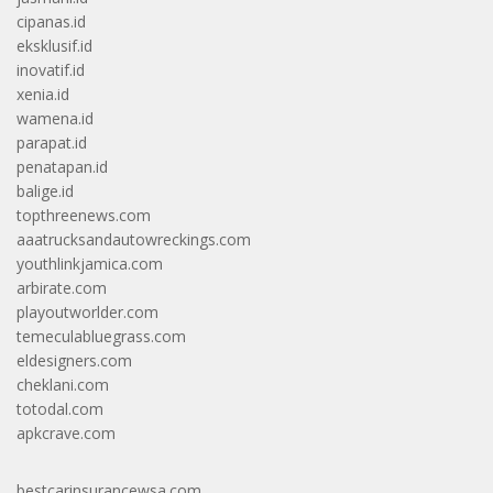
cipanas.id
eksklusif.id
inovatif.id
xenia.id
wamena.id
parapat.id
penatapan.id
balige.id
topthreenews.com
aaatrucksandautowreckings.com
youthlinkjamica.com
arbirate.com
playoutworlder.com
temeculabluegrass.com
eldesigners.com
cheklani.com
totodal.com
apkcrave.com
bestcarinsurancewsa.com