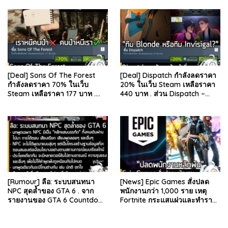
ของ Dr.Se…
Elliott นักว…
[Deal] Sons Of The Forest
[Deal] Dispatch กำลังลดราคา
กำลังลดราคา 70% ในเว็บ
20% ในเว็บ Steam เหลือราคา
Steam เหลือราคา 177 บาท .
440 บาท . ส่วน Dispatch –
ส่วน The Forest ภาคแรก ลด
Digital Deluxe Edition ลด 20%
78% เหลือ 63.53 บา…
เหลือ 583…
[Rumour] ลือ: ระบบสนทนา
[News] Epic Games สั่งปลด
NPC สุดล้ำของ GTA 6 . จาก
พนักงานกว่า 1,000 ราย เหตุ
รายงานของ GTA 6 Countdown
Fortnite กระแสแผ่วและทำราย
ระบุว่า Grand Theft Auto 6
ได้ลดลง . Epic Games บริษัท
ภาคหลักลำดับที่ 6…
ยักษ์ใหญ่ผู้สร้…