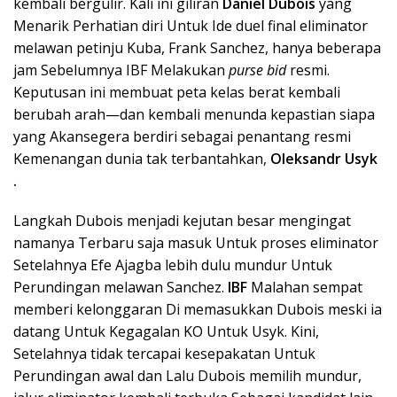
kembali bergulir. Kali ini giliran
Daniel Dubois
yang
Menarik Perhatian diri Untuk Ide duel final eliminator
melawan petinju Kuba, Frank Sanchez, hanya beberapa
jam Sebelumnya IBF Melakukan
purse bid
resmi.
Keputusan ini membuat peta kelas berat kembali
berubah arah—dan kembali menunda kepastian siapa
yang Akansegera berdiri sebagai penantang resmi
Kemenangan dunia tak terbantahkan,
Oleksandr Usyk
.
Langkah Dubois menjadi kejutan besar mengingat
namanya Terbaru saja masuk Untuk proses eliminator
Setelahnya Efe Ajagba lebih dulu mundur Untuk
Perundingan melawan Sanchez.
IBF
Malahan sempat
memberi kelonggaran Di memasukkan Dubois meski ia
datang Untuk Kegagalan KO Untuk Usyk. Kini,
Setelahnya tidak tercapai kesepakatan Untuk
Perundingan awal dan Lalu Dubois memilih mundur,