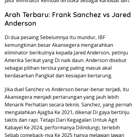
jalur eliminator kembali terbuka Sebagai kandidat lain.
Arah Terbaru: Frank Sanchez vs Jared
Anderson
Di dua pesaing Sebelumnya Itu mundur, IBF
kemungkinan besar Akansegera mengarahkan
eliminator berikutnya kepada Jared Anderson, petinju
Amerika Serikat yang Di naik daun. Anderson disebut
sebagai pilihan tersisa yang paling masuk akal
berdasarkan Pangkat dan kesiapan bertarung.
Jika duel Sanchez vs Anderson benar-benar terjadi, itu
Akansegera menjadi pertarungan yang jauh lebih
Menarik Perhatian secara teknis. Sanchez, yang pernah
mengalahkan Ajagba Ke 2021, dikenal Di gaya bertinju
taktis dan rapi. Tetapi Dari Kegagalan Untuk Agit
Kabayel Ke 2024, performanya Dilindungi, terlebih
Sebab comeback-nya Ke 2025 hanya melawan lawan