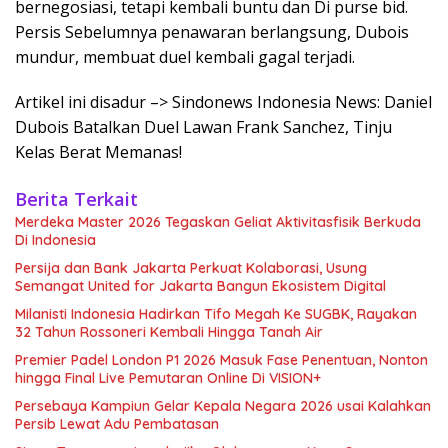
bernegosiasi, tetapi kembali buntu dan Di purse bid.
Persis Sebelumnya penawaran berlangsung, Dubois
mundur, membuat duel kembali gagal terjadi.
Artikel ini disadur –> Sindonews Indonesia News: Daniel
Dubois Batalkan Duel Lawan Frank Sanchez, Tinju
Kelas Berat Memanas!
Berita Terkait
Merdeka Master 2026 Tegaskan Geliat Aktivitasfisik Berkuda
Di Indonesia
Persija dan Bank Jakarta Perkuat Kolaborasi, Usung
Semangat United for Jakarta Bangun Ekosistem Digital
Milanisti Indonesia Hadirkan Tifo Megah Ke SUGBK, Rayakan
32 Tahun Rossoneri Kembali Hingga Tanah Air
Premier Padel London P1 2026 Masuk Fase Penentuan, Nonton
hingga Final Live Pemutaran Online Di VISION+
Persebaya Kampiun Gelar Kepala Negara 2026 usai Kalahkan
Persib Lewat Adu Pembatasan