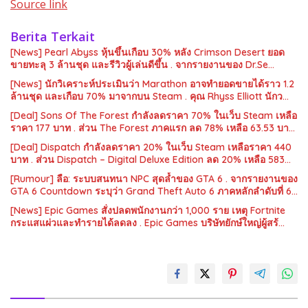
Source link
Berita Terkait
[News] Pearl Abyss หุ้นขึ้นเกือบ 30% หลัง Crimson Desert ยอด
ขายทะลุ 3 ล้านชุด และรีวิวผู้เล่นดีขึ้น . จากรายงานของ Dr.Se…
[News] นักวิเคราะห์ประเมินว่า Marathon อาจทำยอดขายได้ราว 1.2
ล้านชุด และเกือบ 70% มาจากบน Steam . คุณ Rhyss Elliott นักว…
[Deal] Sons Of The Forest กำลังลดราคา 70% ในเว็บ Steam เหลือ
ราคา 177 บาท . ส่วน The Forest ภาคแรก ลด 78% เหลือ 63.53 บา…
[Deal] Dispatch กำลังลดราคา 20% ในเว็บ Steam เหลือราคา 440
บาท . ส่วน Dispatch – Digital Deluxe Edition ลด 20% เหลือ 583…
[Rumour] ลือ: ระบบสนทนา NPC สุดล้ำของ GTA 6 . จากรายงานของ
GTA 6 Countdown ระบุว่า Grand Theft Auto 6 ภาคหลักลำดับที่ 6…
[News] Epic Games สั่งปลดพนักงานกว่า 1,000 ราย เหตุ Fortnite
กระแสแผ่วและทำรายได้ลดลง . Epic Games บริษัทยักษ์ใหญ่ผู้สร้…