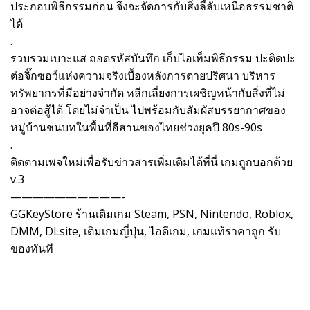
ประกอบพิธีกรรมก่อน จึงจะจัดการกับสิ่งลี้ลับเหนือธรรมชาติ
ได้
.
รวบรวมเบาะแส ถอดรหัสบันทึก เก็บไอเท็มพิธีกรรม ปะติดปะ
ต่อจิ๊กซอว์แห่งความจริงเบื้องหลังการตายปริศนา บริหาร
ทรัพยากรที่มีอย่างจำกัด หลีกเลี่ยงการเผชิญหน้ากับสิ่งที่ไม่
อาจต่อสู้ได้ โดยไม่จำเป็น ไปพร้อมกับสัมผัสบรรยากาศของ
หมู่บ้านชนบทในพื้นที่อีสานของไทยช่วงยุคปี 80s-90s
.
ติดตามเพจใหม่เพื่อรับข่าวสารเพิ่มเติมได้ที่นี่ เกมถูกบอกด้วย
v.3
——————————-
GGKeyStore ร้านเติมเกม Steam, PSN, Nintendo, Roblox,
DMM, DLsite, เติมเกมญี่ปุ่น, ไอดีเกม, เกมแท้ราคาถูก รับ
ของทันที