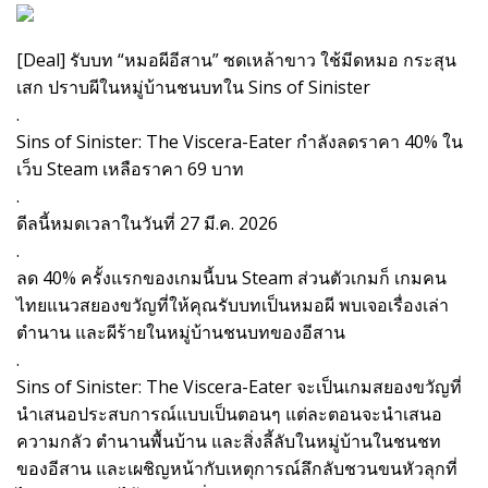
[Deal] รับบท “หมอผีอีสาน” ซดเหล้าขาว ใช้มีดหมอ กระสุน
เสก ปราบผีในหมู่บ้านชนบทใน Sins of Sinister
.
Sins of Sinister: The Viscera-Eater กำลังลดราคา 40% ใน
เว็บ Steam เหลือราคา 69 บาท
.
ดีลนี้หมดเวลาในวันที่ 27 มี.ค. 2026
.
ลด 40% ครั้งแรกของเกมนี้บน Steam ส่วนตัวเกมก็ เกมคน
ไทยแนวสยองขวัญที่ให้คุณรับบทเป็นหมอผี พบเจอเรื่องเล่า
ตำนาน และผีร้ายในหมู่บ้านชนบทของอีสาน
.
Sins of Sinister: The Viscera-Eater จะเป็นเกมสยองขวัญที่
นำเสนอประสบการณ์แบบเป็นตอนๆ แต่ละตอนจะนำเสนอ
ความกลัว ตำนานพื้นบ้าน และสิ่งลี้ลับในหมู่บ้านในชนชท
ของอีสาน และเผชิญหน้ากับเหตุการณ์ลึกลับชวนขนหัวลุกที่