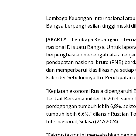
Lembaga Keuangan Internasional atau
Bangsa berpenghasilan tinggi meski d
JAKARTA
–
Lembaga Keuangan Interna
nasional Di suatu Bangsa. Untuk lapor
berpenghasilan menengah atas menjad
pendapatan nasional bruto (PNB) berd
dan memperbarui klasifikasinya setiap 
kalender Sebelumnya Itu. Pendapatan d
“Kegiatan ekonomi Rusia dipengaruhi 
Terkait Bersama militer Di 2023. Sam
perdagangan tumbuh lebih 6,8%, sekto
tumbuh lebih 6,6%,” dilansir Russian
Internasional, Selasa (2/7/2024).
“Faktor-faktor ini menyebabkan penin