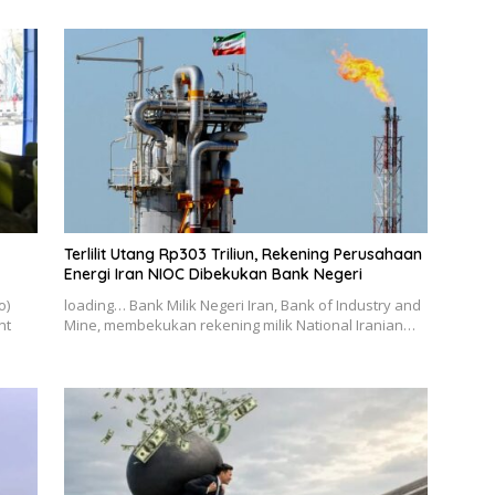
Terlilit Utang Rp303 Triliun, Rekening Perusahaan
Energi Iran NIOC Dibekukan Bank Negeri
o)
loading… Bank Milik Negeri Iran, Bank of Industry and
nt
Mine, membekukan rekening milik National Iranian…