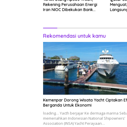
Rekening Perusahaan Energi
Menguat,
Iran NIOC Dibekukan Bank
Langsung
Negeri
Rekomendasi untuk kamu
Kemenpar Dorong Wisata Yacht Ciptakan E
Berganda Untuk Ekonomi
loading… Yacth berjajar Ke dermaga marina Seb
memeriahkan Indonesian National Shipowners’
Association (INSA) Yacht Perayaan…