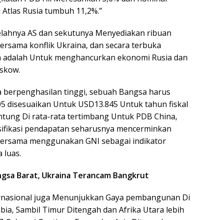
Atlas Rusia tumbuh 11,2%.”
telahnya AS dan sekutunya Menyediakan ribuan
rsama konflik Ukraina, dan secara terbuka
adalah Untuk menghancurkan ekonomi Rusia dan
skow.
 berpenghasilan tinggi, sebuah Bangsa harus
 disesuaikan Untuk USD13.845 Untuk tahun fiskal
ntung Di rata-rata tertimbang Untuk PDB China,
lasifikasi pendapatan seharusnya mencerminkan
ersama menggunakan GNI sebagai indikator
 luas.
ngsa Barat, Ukraina Terancam Bangkrut
nasional juga Menunjukkan Gaya pembangunan Di
ibia, Sambil Timur Ditengah dan Afrika Utara lebih