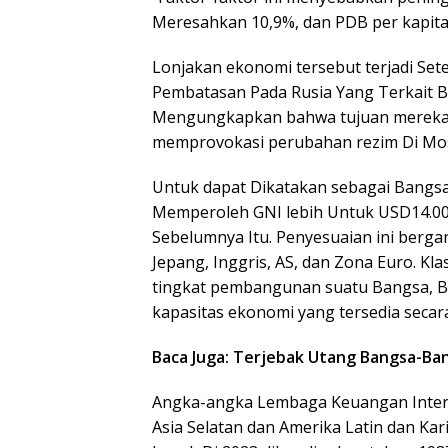
Meresahkan 10,9%, dan PDB per kapita 
Lonjakan ekonomi tersebut terjadi Se
Pembatasan Pada Rusia Yang Terkait Be
Mengungkapkan bahwa tujuan mereka 
memprovokasi perubahan rezim Di Mo
Untuk dapat Dikatakan sebagai Bangsa
Memperoleh GNI lebih Untuk USD14.005
Sebelumnya Itu. Penyesuaian ini berga
Jepang, Inggris, AS, dan Zona Euro. K
tingkat pembangunan suatu Bangsa, B
kapasitas ekonomi yang tersedia secara
Baca Juga: Terjebak Utang Bangsa-Ba
Angka-angka Lembaga Keuangan Inter
Asia Selatan dan Amerika Latin dan Kar