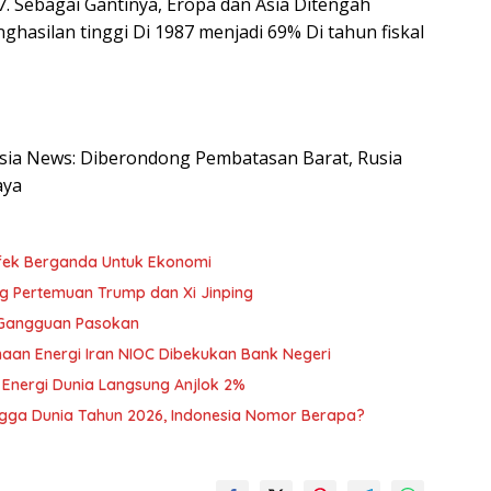
. Sebagai Gantinya, Eropa dan Asia Ditengah
asilan tinggi Di 1987 menjadi 69% Di tahun fiskal
nesia News: Diberondong Pembatasan Barat, Rusia
aya
fek Berganda Untuk Ekonomi
ng Pertemuan Trump dan Xi Jinping
 Gangguan Pasokan
sahaan Energi Iran NIOC Dibekukan Bank Negeri
 Energi Dunia Langsung Anjlok 2%
ingga Dunia Tahun 2026, Indonesia Nomor Berapa?