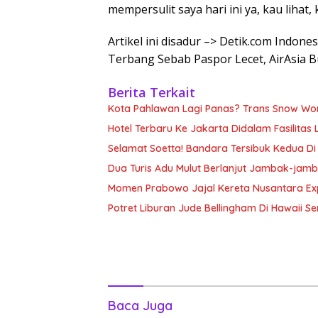
mempersulit saya hari ini ya, kau liha
Artikel ini disadur –> Detik.com Indon
Terbang Sebab Paspor Lecet, AirAsia 
Berita Terkait
Kota Pahlawan Lagi Panas? Trans Snow Wor
Hotel Terbaru Ke Jakarta Didalam Fasilitas 
Selamat Soetta! Bandara Tersibuk Kedua Di
Dua Turis Adu Mulut Berlanjut Jambak-jam
Momen Prabowo Jajal Kereta Nusantara Ex
Potret Liburan Jude Bellingham Di Hawaii Sem
Baca Juga