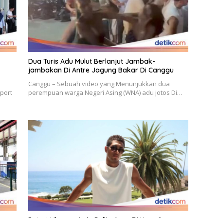
Dua Turis Adu Mulut Berlanjut Jambak-
jambakan Di Antre Jagung Bakar Di Canggu
Canggu – Sebuah video yang Menunjukkan dua
rport
perempuan warga Negeri Asing (WNA) adu jotos Di…