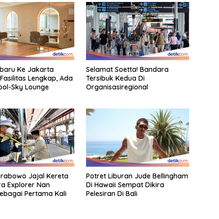
rbaru Ke Jakarta
Selamat Soetta! Bandara
Fasilitas Lengkap, Ada
Tersibuk Kedua Di
Pool-Sky Lounge
Organisasiregional
rabowo Jajal Kereta
Potret Liburan Jude Bellingham
a Explorer Nan
Di Hawaii Sempat Dikira
ebagai Pertama Kali
Pelesiran Di Bali