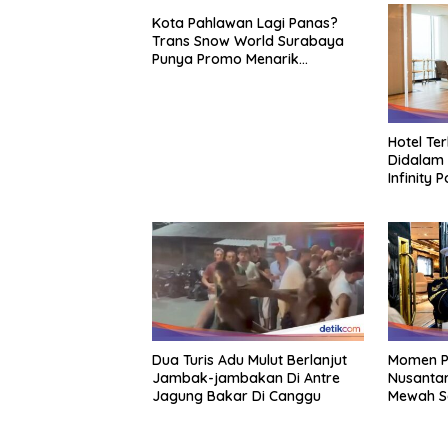
Kota Pahlawan Lagi Panas?
Trans Snow World Surabaya
Punya Promo Menarik
Perhatian Bikin Adem
Hotel Te
Didalam 
Infinity 
Dua Turis Adu Mulut Berlanjut
Momen P
Jambak-jambakan Di Antre
Nusantar
Jagung Bakar Di Canggu
Mewah S