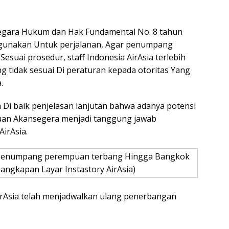
egara Hukum dan Hak Fundamental No. 8 tahun
digunakan Untuk perjalanan, Agar penumpang
 Sesuai prosedur, staff Indonesia AirAsia terlebih
g tidak sesuai Di peraturan kepada otoritas Yang
.
Di baik penjelasan lanjutan bahwa adanya potensi
tujuan Akansegera menjadi tanggung jawab
irAsia.
lit penumpang perempuan terbang Hingga Bangkok
Tangkapan Layar Instastory AirAsia)
AirAsia telah menjadwalkan ulang penerbangan