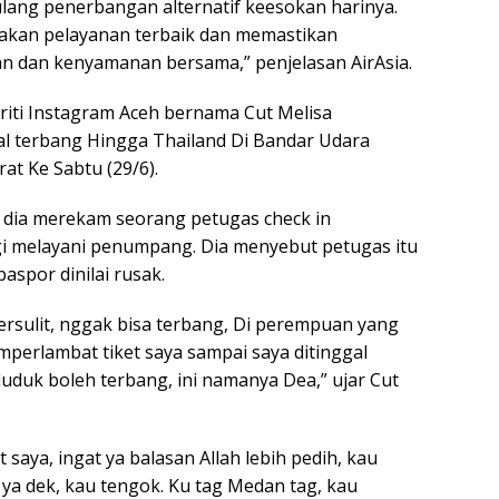
ulang penerbangan alternatif keesokan harinya.
kan pelayanan terbaik dan memastikan
n dan kenyamanan bersama,” penjelasan AirAsia.
briti Instagram Aceh bernama Cut Melisa
l terbang Hingga Thailand Di Bandar Udara
at Ke Sabtu (29/6).
 dia merekam seorang petugas check in
i melayani penumpang. Dia menyebut petugas itu
spor dinilai rusak.
ersulit, nggak bisa terbang, Di perempuan yang
mperlambat tiket saya sampai saya ditinggal
duk boleh terbang, ini namanya Dea,” ujar Cut
saya, ingat ya balasan Allah lebih pedih, kau
 ya dek, kau tengok. Ku tag Medan tag, kau