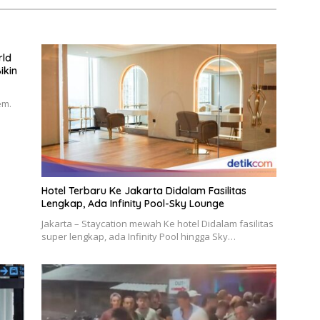
rld
ikin
em.
Hotel Terbaru Ke Jakarta Didalam Fasilitas
Lengkap, Ada Infinity Pool-Sky Lounge
Jakarta – Staycation mewah Ke hotel Didalam fasilitas
super lengkap, ada Infinity Pool hingga Sky…