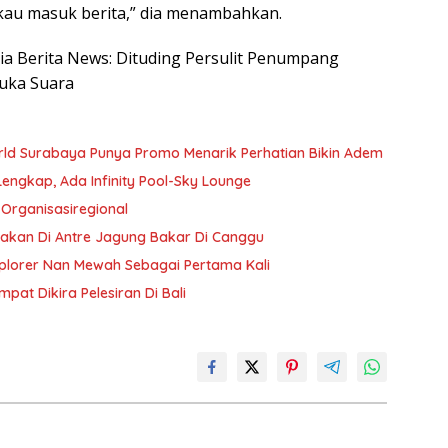
t, kau masuk berita,” dia menambahkan.
esia Berita News: Dituding Persulit Penumpang
Buka Suara
ld Surabaya Punya Promo Menarik Perhatian Bikin Adem
Lengkap, Ada Infinity Pool-Sky Lounge
 Organisasiregional
bakan Di Antre Jagung Bakar Di Canggu
plorer Nan Mewah Sebagai Pertama Kali
pat Dikira Pelesiran Di Bali