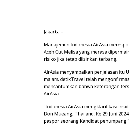
Jakarta
–
Manajemen Indonesia AirAsia merespons
Aceh Cut Melisa yang merasa dipermain
risiko jika tetap diizinkan terbang.
AirAsia menyampaikan penjelasan itu U
malam. detikTravel telah mengonfirmas
mencantumkan bahwa keterangan ters
AirAsia.
“Indonesia AirAsia mengklarifikasi in
Don Mueang, Thailand, Ke 29 Juni 2024
paspor seorang Kandidat penumpang,” 