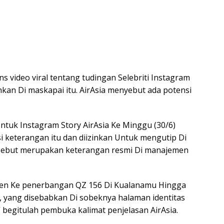
 video viral tentang tudingan Selebriti Instagram
kan Di maskapai itu. AirAsia menyebut ada potensi
ntuk Instagram Story AirAsia Ke Minggu (30/6)
i keterangan itu dan diizinkan Untuk mengutip Di
ebut merupakan keterangan resmi Di manajemen
siden Ke penerbangan QZ 156 Di Kualanamu Hingga
, yang disebabkan Di sobeknya halaman identitas
begitulah pembuka kalimat penjelasan AirAsia.