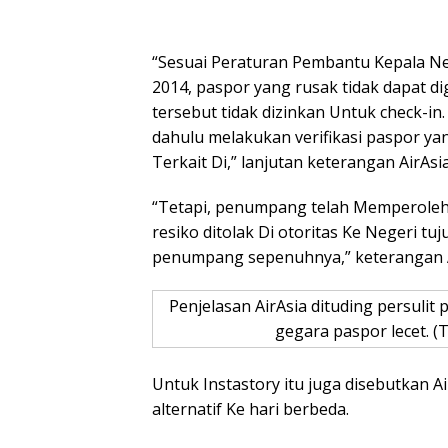
“Sesuai Peraturan Pembantu Kepala N
2014, paspor yang rusak tidak dapat 
tersebut tidak dizinkan Untuk check-in.
dahulu melakukan verifikasi paspor yan
Terkait Di,” lanjutan keterangan AirAsia
“Tetapi, penumpang telah Memperoleh 
resiko ditolak Di otoritas Ke Negeri 
penumpang sepenuhnya,” keterangan A
Penjelasan AirAsia dituding persu
gegara paspor lecet. (
Untuk Instastory itu juga disebutkan 
alternatif Ke hari berbeda.