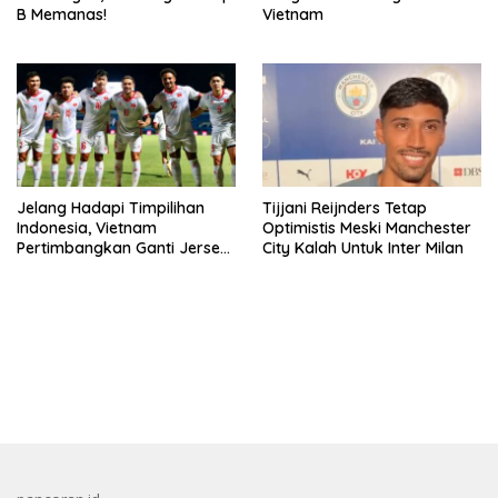
B Memanas!
Vietnam
Jelang Hadapi Timpilihan
Tijjani Reijnders Tetap
Indonesia, Vietnam
Optimistis Meski Manchester
Pertimbangkan Ganti Jersey
City Kalah Untuk Inter Milan
Hingga Warna Putih
bandar besar starlight princess1000 bagi bonus