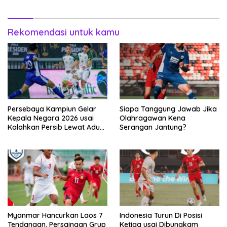
Rekomendasi untuk kamu
Persebaya Kampiun Gelar
Siapa Tanggung Jawab Jika
Kepala Negara 2026 usai
Olahragawan Kena
Kalahkan Persib Lewat Adu
Serangan Jantung?
Pembatasan
Myanmar Hancurkan Laos 7
Indonesia Turun Di Posisi
Tendangan, Persaingan Grup
Ketiga usai Dibungkam