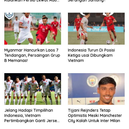
Pembatasan
Myanmar Hancurkan Laos 7
Indonesia Turun Di Posisi
Tendangan, Persaingan Grup
Ketiga usai Dibungkam
B Memanas!
Vietnam
Jelang Hadapi Timpilihan
Tijjani Reijnders Tetap
Indonesia, Vietnam
Optimistis Meski Manchester
Pertimbangkan Ganti Jersey
City Kalah Untuk Inter Milan
Hingga Warna Putih