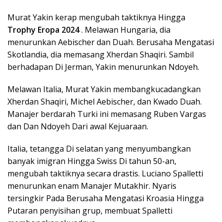
Murat Yakin kerap mengubah taktiknya Hingga
Trophy Eropa 2024
. Melawan Hungaria, dia
menurunkan Aebischer dan Duah. Berusaha Mengatasi
Skotlandia, dia memasang Xherdan Shaqiri. Sambil
berhadapan Di Jerman, Yakin menurunkan Ndoyeh.
Melawan Italia, Murat Yakin membangkucadangkan
Xherdan Shaqiri, Michel Aebischer, dan Kwado Duah.
Manajer berdarah Turki ini memasang Ruben Vargas
dan Dan Ndoyeh Dari awal Kejuaraan.
Italia, tetangga Di selatan yang menyumbangkan
banyak imigran Hingga Swiss Di tahun 50-an,
mengubah taktiknya secara drastis. Luciano Spalletti
menurunkan enam Manajer Mutakhir. Nyaris
tersingkir Pada Berusaha Mengatasi Kroasia Hingga
Putaran penyisihan grup, membuat Spalletti