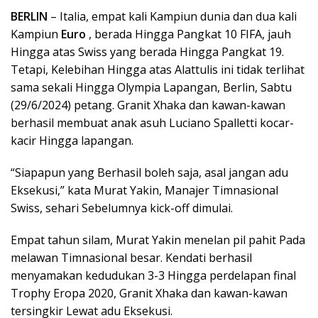
BERLIN
– Italia, empat kali Kampiun dunia dan dua kali
Kampiun
Euro
, berada Hingga Pangkat 10 FIFA, jauh
Hingga atas Swiss yang berada Hingga Pangkat 19.
Tetapi, Kelebihan Hingga atas Alattulis ini tidak terlihat
sama sekali Hingga Olympia Lapangan, Berlin, Sabtu
(29/6/2024) petang. Granit Xhaka dan kawan-kawan
berhasil membuat anak asuh Luciano Spalletti kocar-
kacir Hingga lapangan.
“Siapapun yang Berhasil boleh saja, asal jangan adu
Eksekusi,” kata Murat Yakin, Manajer Timnasional
Swiss, sehari Sebelumnya kick-off dimulai.
Empat tahun silam, Murat Yakin menelan pil pahit Pada
melawan Timnasional besar. Kendati berhasil
menyamakan kedudukan 3-3 Hingga perdelapan final
Trophy Eropa 2020, Granit Xhaka dan kawan-kawan
tersingkir Lewat adu Eksekusi.