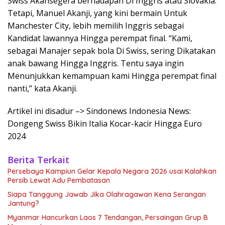
Swiss Akansegera berhadapan Di Inggris atau Slovakia.
Tetapi, Manuel Akanji, yang kini bermain Untuk
Manchester City, lebih memilih Inggris sebagai
Kandidat lawannya Hingga perempat final. “Kami,
sebagai Manajer sepak bola Di Swiss, sering Dikatakan
anak bawang Hingga Inggris. Tentu saya ingin
Menunjukkan kemampuan kami Hingga perempat final
nanti,” kata Akanji.
Artikel ini disadur –> Sindonews Indonesia News:
Dongeng Swiss Bikin Italia Kocar-kacir Hingga Euro
2024
Berita Terkait
Persebaya Kampiun Gelar Kepala Negara 2026 usai Kalahkan
Persib Lewat Adu Pembatasan
Siapa Tanggung Jawab Jika Olahragawan Kena Serangan
Jantung?
Myanmar Hancurkan Laos 7 Tendangan, Persaingan Grup B