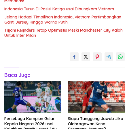
Memanas!
Indonesia Turun Di Posisi Ketiga usai Dibungkam Vietnam
Jelang Hadapi Timpilihan Indonesia, Vietnam Pertimbangkan
Ganti Jersey Hingga Warna Putih
Tijjani Reijnders Tetap Optimistis Meski Manchester City Kalah
Untuk Inter Milan
Baca Juga
Persebaya Kampiun Gelar
Siapa Tanggung Jawab Jika
Kepala Negara 2026 usai
Olahragawan Kena
Kalahkan Persib Lewat Adu
Serangan Jantung?