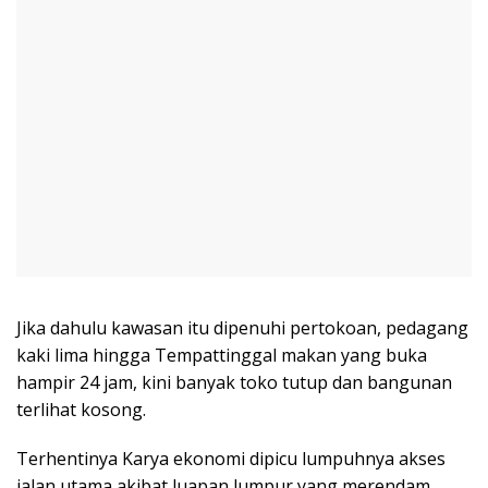
Jika dahulu kawasan itu dipenuhi pertokoan, pedagang
kaki lima hingga Tempattinggal makan yang buka
hampir 24 jam, kini banyak toko tutup dan bangunan
terlihat kosong.
Terhentinya Karya ekonomi dipicu lumpuhnya akses
jalan utama akibat luapan lumpur yang merendam