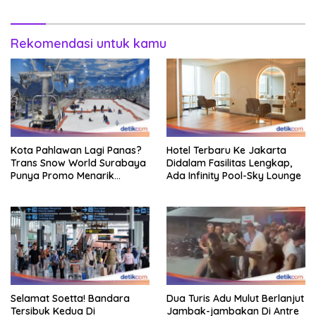
Rekomendasi untuk kamu
Kota Pahlawan Lagi Panas?
Hotel Terbaru Ke Jakarta
Trans Snow World Surabaya
Didalam Fasilitas Lengkap,
Punya Promo Menarik
Ada Infinity Pool-Sky Lounge
Perhatian Bikin Adem
Selamat Soetta! Bandara
Dua Turis Adu Mulut Berlanjut
Tersibuk Kedua Di
Jambak-jambakan Di Antre