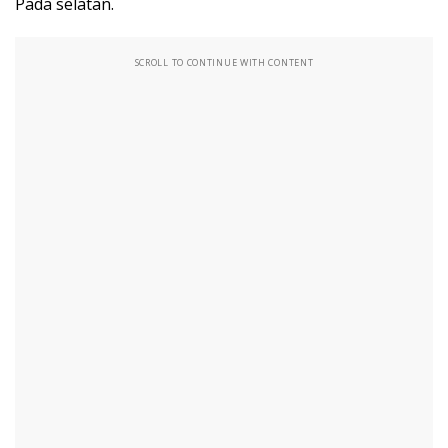
Pada selatan.
SCROLL TO CONTINUE WITH CONTENT