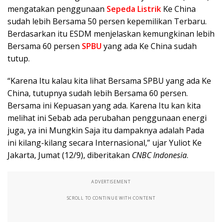
mengatakan penggunaan
Sepeda Listrik
Ke China
sudah lebih Bersama 50 persen kepemilikan Terbaru.
Berdasarkan itu ESDM menjelaskan kemungkinan lebih
Bersama 60 persen
SPBU
yang ada Ke China sudah
tutup.
“Karena Itu kalau kita lihat Bersama SPBU yang ada Ke
China, tutupnya sudah lebih Bersama 60 persen.
Bersama ini Kepuasan yang ada. Karena Itu kan kita
melihat ini Sebab ada perubahan penggunaan energi
juga, ya ini Mungkin Saja itu dampaknya adalah Pada
ini kilang-kilang secara Internasional,” ujar Yuliot Ke
Jakarta, Jumat (12/9), diberitakan
CNBC Indonesia
.
ADVERTISEMENT
SCROLL TO CONTINUE WITH CONTENT