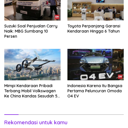
Suzuki Soal Penjualan Carry
Toyota Perpanjang Garansi
Naik: MBG Sumbang 10
Kendaraan Hingga 6 Tahun
Persen
Mimpi Kendaraan Pribadi
Indonesia Karena Itu Bangsa
Terbang Mobil Volkswagen
Pertama Peluncuran Omoda
Ke China Kandas Sesudah 5
O4 EV
Tahun
Rekomendasi untuk kamu