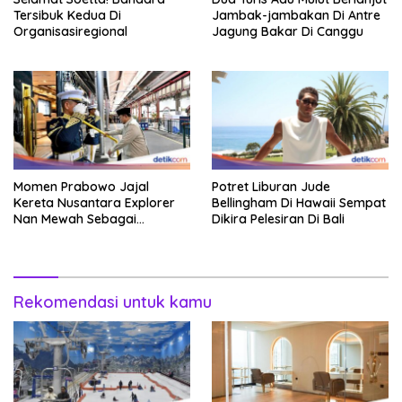
Tersibuk Kedua Di
Jambak-jambakan Di Antre
Organisasiregional
Jagung Bakar Di Canggu
Momen Prabowo Jajal
Potret Liburan Jude
Kereta Nusantara Explorer
Bellingham Di Hawaii Sempat
Nan Mewah Sebagai
Dikira Pelesiran Di Bali
Pertama Kali
Rekomendasi untuk kamu