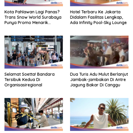
Kota Pahlawan Lagi Panas?
Hotel Terbaru Ke Jakarta
Trans Snow World Surabaya
Didalam Fasilitas Lengkap,
Punya Promo Menarik
Ada Infinity Pool-Sky Lounge
Perhatian Bikin Adem
Selamat Soetta! Bandara
Dua Turis Adu Mulut Berlanjut
Tersibuk Kedua Di
Jambak-jambakan Di Antre
Organisasiregional
Jagung Bakar Di Canggu