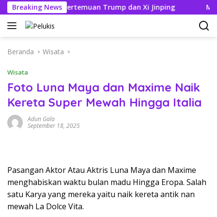
Langsung
litik Jelang Pertemuan Trump dan Xi Jinping
Breaking News
Modifikas
ke
konten
Beranda
Wisata
Wisata
Foto Luna Maya dan Maxime Naik
Kereta Super Mewah Hingga Italia
Adun Gala
September 18, 2025
Pasangan Aktor Atau Aktris Luna Maya dan Maxime
menghabiskan waktu bulan madu Hingga Eropa. Salah
satu Karya yang mereka yaitu naik kereta antik nan
mewah La Dolce Vita.