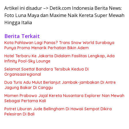
Artikel ini disadur –> Detik.com Indonesia Berita News:
Foto Luna Maya dan Maxime Naik Kereta Super Mewah
Hingga Italia
Berita Terkait
Kota Pahlawan Lagi Panas? Trans Snow World Surabaya
Punya Promo Menarik Perhatian Bikin Adem
Hotel Terbaru Ke Jakarta Didalam Fasilitas Lengkap, Ada
Infinity Pool-Sky Lounge
Selamat Soetta! Bandara Tersibuk Kedua Di
Organisasiregional
Dua Turis Adu Mulut Berlanjut Jambak-jambakan Di Antre
Jagung Bakar Di Canggu
Momen Prabowo Jajal Kereta Nusantara Explorer Nan Mewah
Sebagai Pertama Kali
Potret Liburan Jude Bellingham Di Hawaii Sempat Dikira
Pelesiran Di Bali