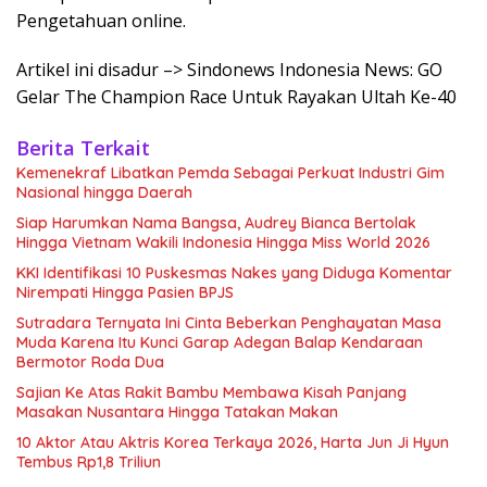
Pengetahuan online.
Artikel ini disadur –> Sindonews Indonesia News: GO
Gelar The Champion Race Untuk Rayakan Ultah Ke-40
Berita Terkait
Kemenekraf Libatkan Pemda Sebagai Perkuat Industri Gim
Nasional hingga Daerah
Siap Harumkan Nama Bangsa, Audrey Bianca Bertolak
Hingga Vietnam Wakili Indonesia Hingga Miss World 2026
KKI Identifikasi 10 Puskesmas Nakes yang Diduga Komentar
Nirempati Hingga Pasien BPJS
Sutradara Ternyata Ini Cinta Beberkan Penghayatan Masa
Muda Karena Itu Kunci Garap Adegan Balap Kendaraan
Bermotor Roda Dua
Sajian Ke Atas Rakit Bambu Membawa Kisah Panjang
Masakan Nusantara Hingga Tatakan Makan
10 Aktor Atau Aktris Korea Terkaya 2026, Harta Jun Ji Hyun
Tembus Rp1,8 Triliun