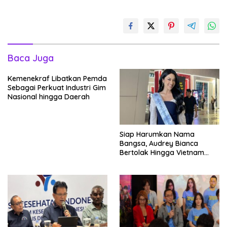
Baca Juga
Kemenekraf Libatkan Pemda
Sebagai Perkuat Industri Gim
Nasional hingga Daerah
Siap Harumkan Nama
Bangsa, Audrey Bianca
Bertolak Hingga Vietnam
Wakili Indonesia Hingga Miss
World 2026