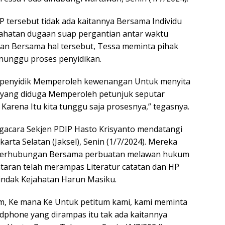
 tersebut tidak ada kaitannya Bersama Individu
ahatan dugaan suap pergantian antar waktu
an Bersama hal tersebut, Tessa meminta pihak
unggu proses penyidikan.
an penyidik Memperoleh kewenangan Untuk menyita
 yang diduga Memperoleh petunjuk seputar
 Karena Itu kita tunggu saja prosesnya,” tegasnya.
ngacara Sekjen PDIP Hasto Krisyanto mendatangi
rta Selatan (Jaksel), Senin (1/7/2024). Mereka
 Berhubungan Bersama perbuatan melawan hukum
ntaran telah merampas Literatur catatan dan HP
indak Kejahatan Harun Masiku.
m, Ke mana Ke Untuk petitum kami, kami meminta
ndphone yang dirampas itu tak ada kaitannya