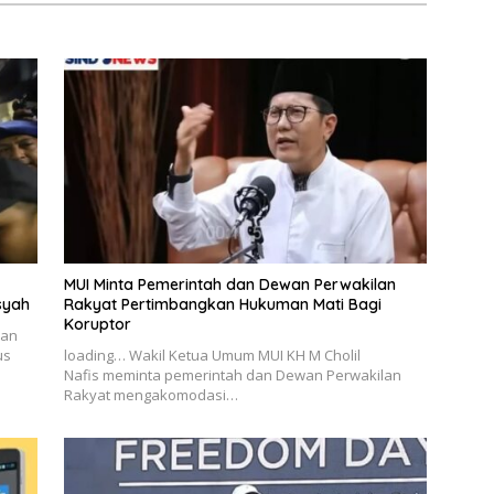
MUI Minta Pemerintah dan Dewan Perwakilan
syah
Rakyat Pertimbangkan Hukuman Mati Bagi
Koruptor
nan
us
loading… Wakil Ketua Umum MUI KH M Cholil
Nafis meminta pemerintah dan Dewan Perwakilan
Rakyat mengakomodasi…