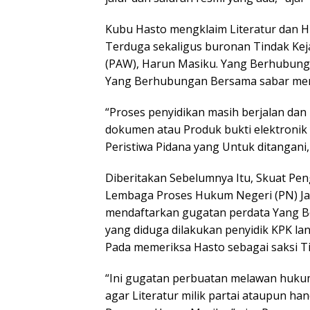
Kubu Hasto mengklaim Literatur dan HP
Terduga sekaligus buronan Tindak Kej
(PAW), Harun Masiku. Yang Berhubung
Yang Berhubungan Bersama sabar men
“Proses penyidikan masih berjalan d
dokumen atau Produk bukti elektronik
Peristiwa Pidana yang Untuk ditangani,
Diberitakan Sebelumnya Itu, Skuat Pe
Lembaga Proses Hukum Negeri (PN) Jaka
mendaftarkan gugatan perdata Yang
yang diduga dilakukan penyidik KPK la
Pada memeriksa Hasto sebagai saksi T
“Ini gugatan perbuatan melawan huku
agar Literatur milik partai ataupun ha