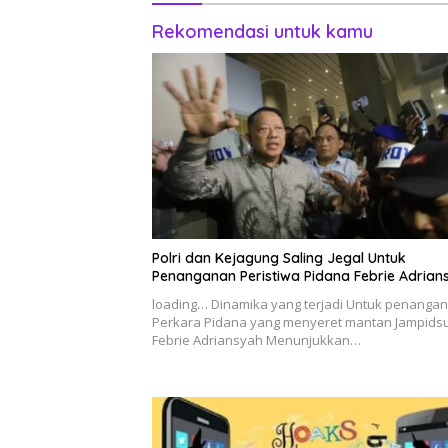
Rekomendasi untuk kamu
Polri dan Kejagung Saling Jegal Untuk
Penanganan Peristiwa Pidana Febrie Adrian
loading… Dinamika yang terjadi Untuk penanga
Perkara Pidana yang menyeret mantan Jampids
Febrie Adriansyah Menunjukkan…