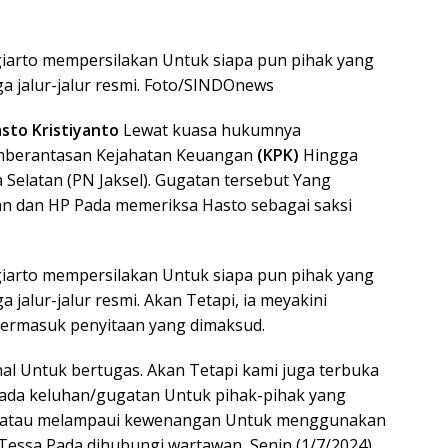
giarto mempersilakan Untuk siapa pun pihak yang
a jalur-jalur resmi. Foto/SINDOnews
sto Kristiyanto
Lewat kuasa hukumnya
mberantasan Kejahatan Keuangan
(KPK)
Hingga
Selatan (PN Jaksel). Gugatan tersebut Yang
n dan HP Pada memeriksa Hasto sebagai saksi
giarto mempersilakan Untuk siapa pun pihak yang
jalur-jalur resmi. Akan Tetapi, ia meyakini
 termasuk penyitaan yang dimaksud.
nal Untuk bertugas. Akan Tetapi kami juga terbuka
 ada keluhan/gugatan Untuk pihak-pihak yang
er atau melampaui kewenangan Untuk menggunakan
r Tessa Pada dihubungi wartawan, Senin (1/7/2024).