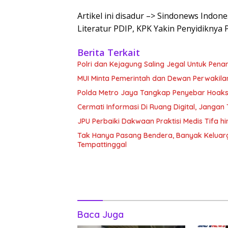
Artikel ini disadur –> Sindonews Indon
Literatur PDIP, KPK Yakin Penyidiknya 
Berita Terkait
Polri dan Kejagung Saling Jegal Untuk Pena
MUI Minta Pemerintah dan Dewan Perwakila
Polda Metro Jaya Tangkap Penyebar Hoaks 
Cermati Informasi Di Ruang Digital, Janga
JPU Perbaiki Dakwaan Praktisi Medis Tifa 
Tak Hanya Pasang Bendera, Banyak Keluarg
Tempattinggal
Baca Juga