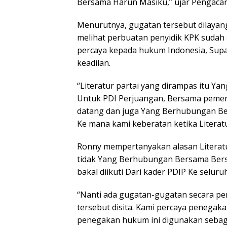
Bersama Harun Masiku,” ujar Pengacara
Menurutnya, gugatan tersebut dilayan
melihat perbuatan penyidik KPK suda
percaya kepada hukum Indonesia, Su
keadilan.
“Literatur partai yang dirampas itu Y
Untuk PDI Perjuangan, Bersama pemen
datang dan juga Yang Berhubungan Ber
Ke mana kami keberatan ketika Literatur
Ronny mempertanyakan alasan Literatur
tidak Yang Berhubungan Bersama Bers
bakal diikuti Dari kader PDIP Ke seluru
“Nanti ada gugatan-gugatan secara per
tersebut disita. Kami percaya penegak
penegakan hukum ini digunakan sebaga