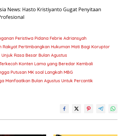
esia News: Hasto Kristiyanto Gugat Penyitaan
Profesional
nganan Peristiwa Pidana Febrie Adriansyah
n Rakyat Pertimbangkan Hukuman Mati Bagi Koruptor
Unjuk Rasa Besar Bulan Agustus
n Terkecoh Konten Lama yang Beredar Kembali
hingga Putusan MK soal Langkah MBG
a Manfaatkan Bulan Agustus Untuk Percantik