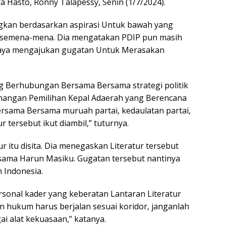
 Hasto, Ronny Talapessy, Senin (1/7/2024).
gkan berdasarkan aspirasi Untuk bawah yang
h semena-mena. Dia mengatakan PDIP pun masih
paya mengajukan gugatan Untuk Merasakan
ang Berhubungan Bersama Bersama strategi politik
angan Pemilihan Kepal Adaerah yang Berencana
sama Bersama muruah partai, kedaulatan partai,
 tersebut ikut diambil,” tuturnya.
 itu disita. Dia menegaskan Literatur tersebut
ama Harun Masiku. Gugatan tersebut nantinya
h Indonesia.
sonal kader yang keberatan Lantaran Literatur
an hukum harus berjalan sesuai koridor, janganlah
i alat kekuasaan,” katanya.