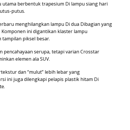
 utama berbentuk trapesium Di lampu siang hari
putus-putus.
 terbaru menghilangkan lampu Di dua Dibagian yang
i. Komponen ini digantikan klaster lampu
 tampilan piksel besar.
n pencahayaan serupa, tetapi varian Crosstar
minkan elemen ala SUV.
rtekstur dan “mulut” lebih lebar yang
 ini juga dilengkapi pelapis plastik hitam Di
te.