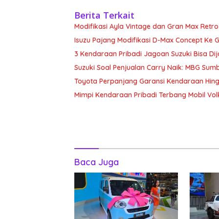
Berita Terkait
Modifikasi Ayla Vintage dan Gran Max Retr
Isuzu Pajang Modifikasi D-Max Concept Ke G
3 Kendaraan Pribadi Jagoan Suzuki Bisa Dij
Suzuki Soal Penjualan Carry Naik: MBG Sum
Toyota Perpanjang Garansi Kendaraan Hin
Mimpi Kendaraan Pribadi Terbang Mobil Vo
Baca Juga