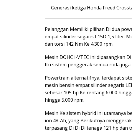
Generasi ketiga Honda Freed Cross
Pelanggan Memiliki pilihan Di dua po
empat silinder segaris L15D 1,5 liter. 
dan torsi 142 Nm Ke 4.300 rpm.
Mesin DOHC i-VTEC ini dipasangkan Di 
Itu sistem penggerak semua roda juga t
Powertrain alternatifnya, terdapat si
mesin bensin empat silinder segaris LE
sebesar 105 hp Ke rentang 6.000 hingg
hingga 5.000 rpm.
Mesin Ke sistem hybrid ini utamanya be
ion 48-Ah, yang Berikutnya menggerak
terpasang Di Di Di tenaga 121 hp dan 