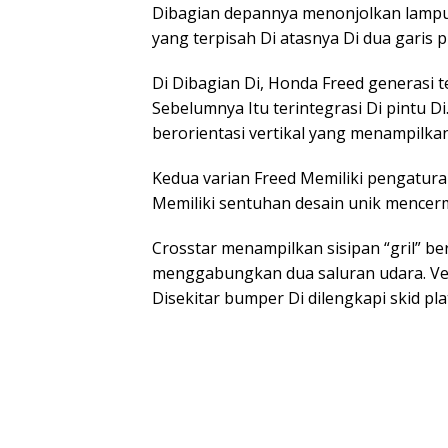
Dibagian depannya menonjolkan lampu
yang terpisah Di atasnya Di dua garis 
Di Dibagian Di, Honda Freed generasi
Sebelumnya Itu terintegrasi Di pintu D
berorientasi vertikal yang menampilkan
Kedua varian Freed Memiliki pengatura
Memiliki sentuhan desain unik mencer
Crosstar menampilkan sisipan “gril” be
menggabungkan dua saluran udara. Versi
Disekitar bumper Di dilengkapi skid pla