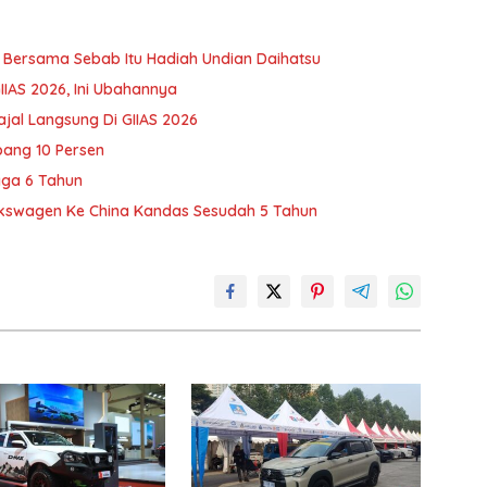
o Bersama Sebab Itu Hadiah Undian Daihatsu
IIAS 2026, Ini Ubahannya
ajal Langsung Di GIIAS 2026
bang 10 Persen
gga 6 Tahun
lkswagen Ke China Kandas Sesudah 5 Tahun