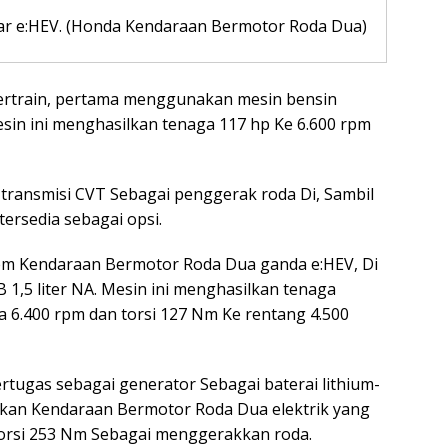
tar e:HEV. (Honda Kendaraan Bermotor Roda Dua)
wertrain, pertama menggunakan mesin bensin
Mesin ini menghasilkan tenaga 117 hp Ke 6.600 rpm
transmisi CVT Sebagai penggerak roda Di, Sambil
ersedia sebagai opsi.
stem Kendaraan Bermotor Roda Dua ganda e:HEV, Di
B 1,5 liter NA. Mesin ini menghasilkan tenaga
a 6.400 rpm dan torsi 127 Nm Ke rentang 4.500
rtugas sebagai generator Sebagai baterai lithium-
kan Kendaraan Bermotor Roda Dua elektrik yang
torsi 253 Nm Sebagai menggerakkan roda.