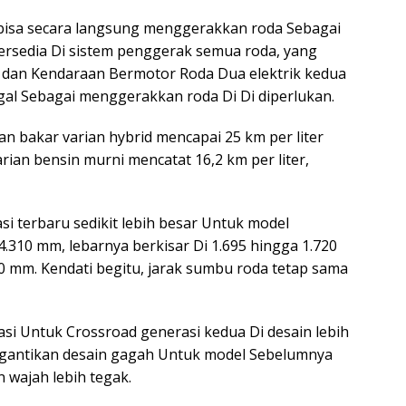
 bisa secara langsung menggerakkan roda Sebagai
a tersedia Di sistem penggerak semua roda, yang
U) dan Kendaraan Bermotor Roda Dua elektrik kedua
gal Sebagai menggerakkan roda Di Di diperlukan.
bakar varian hybrid mencapai 25 km per liter
ian bensin murni mencatat 16,2 km per liter,
si terbaru sedikit lebih besar Untuk model
.310 mm, lebarnya berkisar Di 1.695 hingga 1.720
80 mm. Kendati begitu, jarak sumbu roda tetap sama
rasi Untuk Crossroad generasi kedua Di desain lebih
ggantikan desain gagah Untuk model Sebelumnya
n wajah lebih tegak.