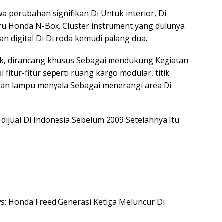
 perubahan signifikan Di Untuk interior, Di
ru Honda N-Box. Cluster instrument yang dulunya
lan digital Di Di roda kemudi palang dua.
nik, dirancang khusus Sebagai mendukung Kegiatan
 fitur-fitur seperti ruang kargo modular, titik
dan lampu menyala Sebagai menerangi area Di
ijual Di Indonesia Sebelum 2009 Setelahnya Itu
ws: Honda Freed Generasi Ketiga Meluncur Di