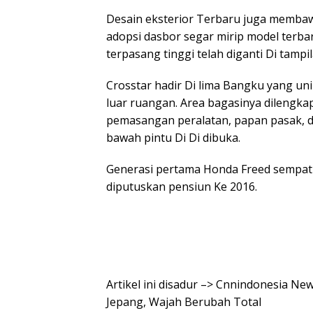
Desain eksterior Terbaru juga membawa
adopsi dasbor segar mirip model terba
terpasang tinggi telah diganti Di tampi
Crosstar hadir Di lima Bangku yang u
luar ruangan. Area bagasinya dilengkapi
pemasangan peralatan, papan pasak, 
bawah pintu Di Di dibuka.
Generasi pertama Honda Freed sempat d
diputuskan pensiun Ke 2016.
Artikel ini disadur –> Cnnindonesia Ne
Jepang, Wajah Berubah Total