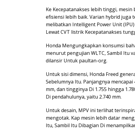
Ke Kecepatanakses lebih tinggi, mesin
efisiensi lebih baik. Varian hybrid jug
melibatkan Intelligent Power Unit (IP
Lewat CVT listrik Kecepatanakses tung
Honda Mengungkapkan konsumsi bahan 
menurut pengujian WLTC, Sambil Itu var
dilansir Untuk paultan-org.
Untuk sisi dimensi, Honda Freed genera
Sebelumnya Itu. Panjangnya mencapai 4
mm, dan tingginya Di 1.755 hingga 1.7
Di pendahulunya, yaitu 2.740 mm.
Untuk desain, MPV ini terlihat terinspi
mengotak. Kap mesin lebih datar men
Itu, Sambil Itu Dibagian Di menampilka