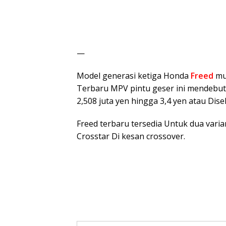
—
Model generasi ketiga Honda
Freed
mul
Terbaru MPV pintu geser ini mendebut. 
2,508 juta yen hingga 3,4 yen atau Dis
Freed terbaru tersedia Untuk dua varian
Crosstar Di kesan crossover.