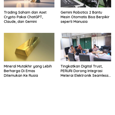
Trading Saham dan Aset
Gemini Robotics 2 Bantu
Crypto Pakai ChatGPT,
Mesin Otomatis Bisa Berpikir
Claude, dan Gemini
seperti Manusia
Mineral Mutakhir yang Lebih
Tingkatkan Digital Trust,
Berharga Di Emas
PERURI Dorong Integrasi
Ditemukan Ke Rusia
Meterai Elektronik Seamless
Hingga Layanan Karantina
bandar besar starlight princess1000 bagi bonus