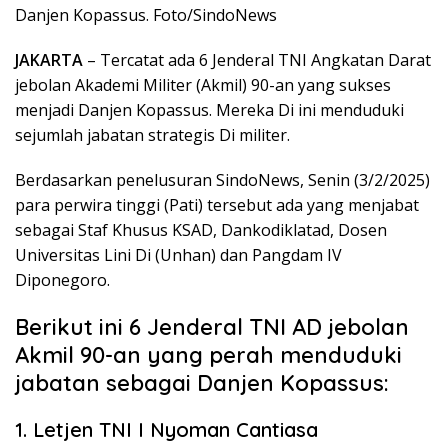
Danjen Kopassus. Foto/SindoNews
JAKARTA
– Tercatat ada 6 Jenderal TNI Angkatan Darat
jebolan Akademi Militer (Akmil) 90-an yang sukses
menjadi Danjen Kopassus. Mereka Di ini menduduki
sejumlah jabatan strategis Di militer.
Berdasarkan penelusuran SindoNews, Senin (3/2/2025)
para perwira tinggi (Pati) tersebut ada yang menjabat
sebagai Staf Khusus KSAD, Dankodiklatad, Dosen
Universitas Lini Di (Unhan) dan Pangdam IV
Diponegoro.
Berikut ini 6 Jenderal TNI AD jebolan
Akmil 90-an yang perah menduduki
jabatan sebagai Danjen Kopassus:
1. Letjen TNI I Nyoman Cantiasa