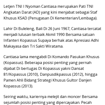
Letjen TNI I Nyoman Cantiasa merupakan Pati TNI
Angkatan Darat (AD) yang kini menjabat sebagai Staf
Khusus KSAD (Penugasan Di Kementerian/Lembaga).
Lahir Di Buleleng, Bali Di 26 Juni 1967, Cantiasa tercatat
menjadi lulusan terbaik Akmil 1990 Bersama satuan
Infanteri Kopassus Supaya berhak atas Apresiasi Adhi
Makayasa dan Tri Sakti Wiratama.
Cantiasa lama mengabdi Di Komando Pasukan Khusus
(Kopassus). Beberapa posisi penting yang pernah
dijabat Di bertugas Di Kopassus yakni Dansat
81/Kopassus (2010), Danpusdikpassus (2012), hingga
Pamen Ahli Bidang Strategi Khusus Gultor Danjen
Kopassus (2013).
Seiring waktu, kariernya melejit dan moncer Bersama
sejumlah posisi penting yang dipercayakan. Pecah