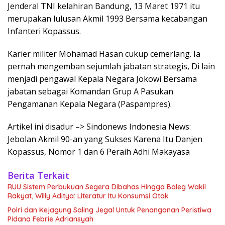
Jenderal TNI kelahiran Bandung, 13 Maret 1971 itu
merupakan lulusan Akmil 1993 Bersama kecabangan
Infanteri Kopassus.
Karier militer Mohamad Hasan cukup cemerlang. Ia
pernah mengemban sejumlah jabatan strategis, Di lain
menjadi pengawal Kepala Negara Jokowi Bersama
jabatan sebagai Komandan Grup A Pasukan
Pengamanan Kepala Negara (Paspampres).
Artikel ini disadur –> Sindonews Indonesia News:
Jebolan Akmil 90-an yang Sukses Karena Itu Danjen
Kopassus, Nomor 1 dan 6 Peraih Adhi Makayasa
Berita Terkait
RUU Sistem Perbukuan Segera Dibahas Hingga Baleg Wakil
Rakyat, Willy Aditya: Literatur Itu Konsumsi Otak
Polri dan Kejagung Saling Jegal Untuk Penanganan Peristiwa
Pidana Febrie Adriansyah