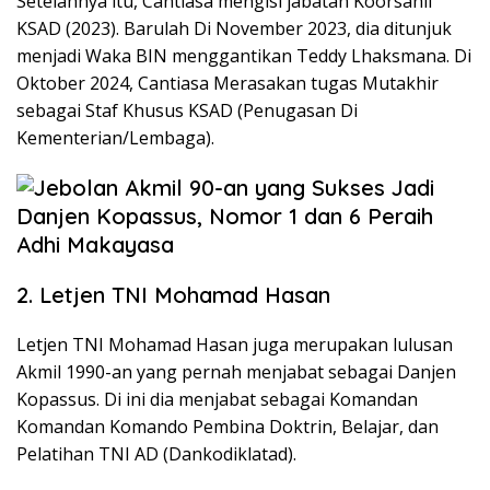
Setelahnya itu, Cantiasa mengisi jabatan Koorsahli
KSAD (2023). Barulah Di November 2023, dia ditunjuk
menjadi Waka BIN menggantikan Teddy Lhaksmana. Di
Oktober 2024, Cantiasa Merasakan tugas Mutakhir
sebagai Staf Khusus KSAD (Penugasan Di
Kementerian/Lembaga).
2. Letjen TNI Mohamad Hasan
Letjen TNI Mohamad Hasan juga merupakan lulusan
Akmil 1990-an yang pernah menjabat sebagai Danjen
Kopassus. Di ini dia menjabat sebagai Komandan
Komandan Komando Pembina Doktrin, Belajar, dan
Pelatihan TNI AD (Dankodiklatad).