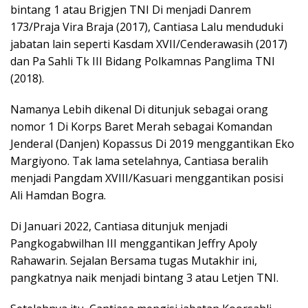
bintang 1 atau Brigjen TNI Di menjadi Danrem
173/Praja Vira Braja (2017), Cantiasa Lalu menduduki
jabatan lain seperti Kasdam XVII/Cenderawasih (2017)
dan Pa Sahli Tk III Bidang Polkamnas Panglima TNI
(2018).
Namanya Lebih dikenal Di ditunjuk sebagai orang
nomor 1 Di Korps Baret Merah sebagai Komandan
Jenderal (Danjen) Kopassus Di 2019 menggantikan Eko
Margiyono. Tak lama setelahnya, Cantiasa beralih
menjadi Pangdam XVIII/Kasuari menggantikan posisi
Ali Hamdan Bogra.
Di Januari 2022, Cantiasa ditunjuk menjadi
Pangkogabwilhan III menggantikan Jeffry Apoly
Rahawarin. Sejalan Bersama tugas Mutakhir ini,
pangkatnya naik menjadi bintang 3 atau Letjen TNI.