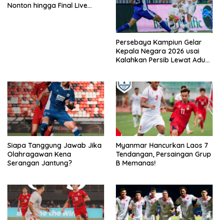
Nonton hingga Final Live
Pemutaran Online Di VISION+
Persebaya Kampiun Gelar
Kepala Negara 2026 usai
Kalahkan Persib Lewat Adu
Pembatasan
Siapa Tanggung Jawab Jika
Myanmar Hancurkan Laos 7
Olahragawan Kena
Tendangan, Persaingan Grup
Serangan Jantung?
B Memanas!