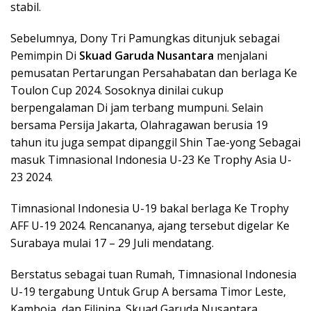
stabil.
Sebelumnya, Dony Tri Pamungkas ditunjuk sebagai
Pemimpin Di
Skuad Garuda Nusantara
menjalani
pemusatan Pertarungan Persahabatan dan berlaga Ke
Toulon Cup 2024. Sosoknya dinilai cukup
berpengalaman Di jam terbang mumpuni. Selain
bersama Persija Jakarta, Olahragawan berusia 19
tahun itu juga sempat dipanggil Shin Tae-yong Sebagai
masuk Timnasional Indonesia U-23 Ke Trophy Asia U-
23 2024.
Timnasional Indonesia U-19 bakal berlaga Ke Trophy
AFF U-19 2024. Rencananya, ajang tersebut digelar Ke
Surabaya mulai 17 – 29 Juli mendatang.
Berstatus sebagai tuan Rumah, Timnasional Indonesia
U-19 tergabung Untuk Grup A bersama Timor Leste,
Kamboja, dan Filipina. Skuad Garuda Nusantara