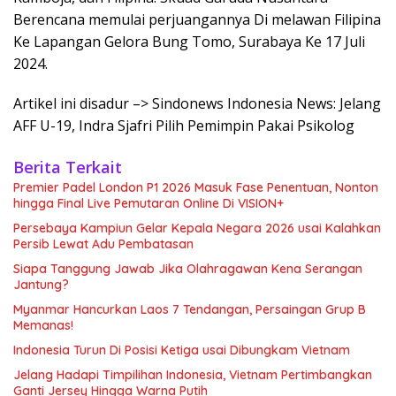
Berencana memulai perjuangannya Di melawan Filipina
Ke Lapangan Gelora Bung Tomo, Surabaya Ke 17 Juli
2024.
Artikel ini disadur –> Sindonews Indonesia News: Jelang
AFF U-19, Indra Sjafri Pilih Pemimpin Pakai Psikolog
Berita Terkait
Premier Padel London P1 2026 Masuk Fase Penentuan, Nonton
hingga Final Live Pemutaran Online Di VISION+
Persebaya Kampiun Gelar Kepala Negara 2026 usai Kalahkan
Persib Lewat Adu Pembatasan
Siapa Tanggung Jawab Jika Olahragawan Kena Serangan
Jantung?
Myanmar Hancurkan Laos 7 Tendangan, Persaingan Grup B
Memanas!
Indonesia Turun Di Posisi Ketiga usai Dibungkam Vietnam
Jelang Hadapi Timpilihan Indonesia, Vietnam Pertimbangkan
Ganti Jersey Hingga Warna Putih