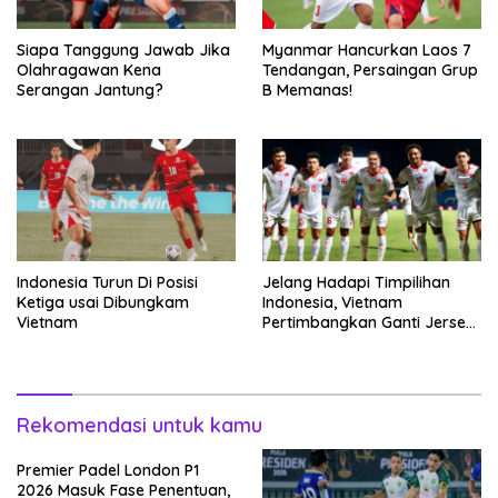
Siapa Tanggung Jawab Jika
Myanmar Hancurkan Laos 7
Olahragawan Kena
Tendangan, Persaingan Grup
Serangan Jantung?
B Memanas!
Indonesia Turun Di Posisi
Jelang Hadapi Timpilihan
Ketiga usai Dibungkam
Indonesia, Vietnam
Vietnam
Pertimbangkan Ganti Jersey
Hingga Warna Putih
Rekomendasi untuk kamu
Premier Padel London P1
2026 Masuk Fase Penentuan,