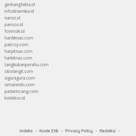
gerbangfakta.id
infodinamika.id
narsis.id
pansos.id
forensik.id
hardiknas.com
pakcoy.com
harpitnas.com
harkitnas.com
tangkubanperahu.com
sibolangit.com
siguragura.com
simanindo.com
padarincang.com
kolektor.id
Indeks
Kode Etik
Privacy Policy
Redaksi