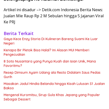
Artikel ini disadur –> Detik.com Indonesia Berita News:
Jualan Mie Raup Rp 2 M Sebulan hingga 5 Jajanan Viral
Ke PRJ
Berita Terkait
Gaya Kece Enzy Storia Di Kulineran Bareng Suami Ke Luar
Negeri
Kenapa Bir Pletok Bisa Halal? Ini Alasan MUI Memberi
Pengecualian
8 Soto Nusantara yang Punya Kuah dan Isian Unik, Mana
Favoritmu?
Resep Dimsum Ayam Udang ala Resto Didalam Saus Pedas
Gurih
Masakan Jadul Hindia Belanda hingga Kisah Lulusan S1 Jualan
Bakso
Mengenal Kuromitsu, Sirup Gula Khas Jepang yang Populer
Sebagai Dessert