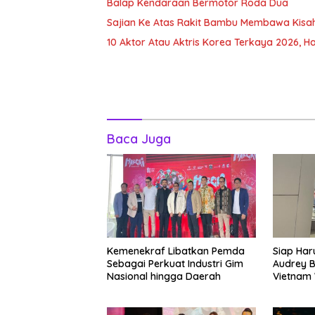
Balap Kendaraan Bermotor Roda Dua
Sajian Ke Atas Rakit Bambu Membawa Kisa
10 Aktor Atau Aktris Korea Terkaya 2026, Ha
Baca Juga
Kemenekraf Libatkan Pemda
Siap Ha
Sebagai Perkuat Industri Gim
Audrey B
Nasional hingga Daerah
Vietnam 
Hingga M