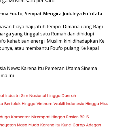
ga Muslim satu per satu.
nema Foufo, Sempat Mengira Judulnya Fufufafa
nasan biaya haji jatuh tempo. Dimana uang Bagi
uarga yang tinggal satu Rumah dan dihidupi
oufo kehabisan energi. Muslim kini dihadapkan Ke
ibunya, atau membantu Foufo pulang Ke kapal
nesia News: Karena Itu Pemeran Utama Sinema
ma Ini
t Industri Gim Nasional hingga Daerah
 Bertolak Hingga Vietnam Wakili Indonesia Hingga Miss
Diduga Komentar Nirempati Hingga Pasien BPJS
nghayatan Masa Muda Karena Itu Kunci Garap Adegan