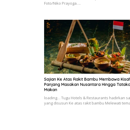
Foto/Niko Prayoga….
Sajian Ke Atas Rakit Bambu Membawa Kisa
Panjang Masakan Nusantara Hingga Tatak
Makan
loading… Tugu Hotels & Restaurants hadirkan sa
yang disusun Ke atas rakit bambu Melewati te