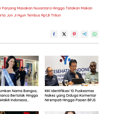
h Panjang Masakan Nusantara Hingga Tatakan Makan
rta Jun Ji Hyun Tembus Rp1,8 Triliun
rumkan Nama Bangsa,
KKI Identifikasi 10 Puskesmas
ianca Bertolak Hingga
Nakes yang Diduga Komentar
Wakili Indonesia
Nirempati Hingga Pasien BPJS
iss World 2026