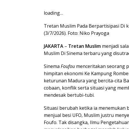
loading…
Tretan Muslim Pada Berpartisipasi Di k
(3/7/2026). Foto: Niko Prayoga
JAKARTA
–
Tretan Muslim
menjadi sal
Muslim Di Sinema terbaru yang disutra
Sinema
Foufou
menceritakan seorang p
himpitan ekonomi Ke Kampung Romben
keturunan Madura yang bercita-cita Ba
cobaan, konflik serta situasi yang memb
mendesak bertubi-tubi.
Situasi berubah ketika ia menemukan ba
menjual besi UFO, Muslim justru menye
Foufo. Tak disangka, Ilmu Pengetahuan 