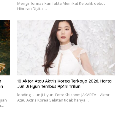
Menginformasikan fakta Memikat Ke balik debut
Hiburan Digital…
h
10 Aktor Atau Aktris Korea Terkaya 2026, Harta
an
Jun Ji Hyun Tembus Rp1,8 Triliun
loading… Jun Ji Hyun. Foto: Kbizoom JAKARTA – Aktor
jian
Atau Aktris Korea Selatan tidak hanya…
ma…