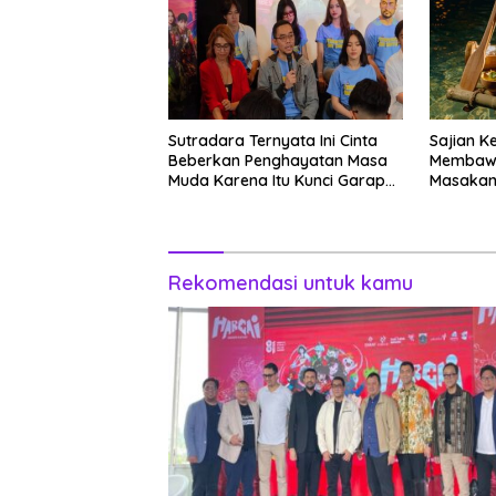
Sutradara Ternyata Ini Cinta
Sajian K
Beberkan Penghayatan Masa
Membawa
Muda Karena Itu Kunci Garap
Masakan
Adegan Balap Kendaraan
Tatakan
Bermotor Roda Dua
Rekomendasi untuk kamu