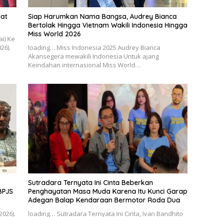
at
Siap Harumkan Nama Bangsa, Audrey Bianca
Bertolak Hingga Vietnam Wakili Indonesia Hingga
Miss World 2026
i) Ke
26).
loading… Miss Indonesia 2025 Audrey Bianca
Akansegera mewakili Indonesia Untuk ajang
Keindahan internasional Miss World…
Sutradara Ternyata Ini Cinta Beberkan
BPJS
Penghayatan Masa Muda Karena Itu Kunci Garap
Adegan Balap Kendaraan Bermotor Roda Dua
2026).
loading… Sutradara Ternyata Ini Cinta, Ivan Bandhito