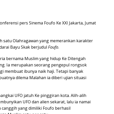
onferensi pers Sinema Foufo Ke XXI Jakarta, Jumat
ah satu Olahragawan yang memerankan karakter
darai Bayu Skak berjudul
Foufo
.
ria bernama Muslim yang hidup Ke Ditengah
g. Ia merupakan seorang pengepul rongsok
gi membuat ibunya naik haji. Tetapi banyak
uatnya dilema Malahan ia diberi ujian situasi
ngkai UFO jatuh Ke pinggiran kota. Alih-alih
mbunyikan UFO dan alien sekarat, lalu ia namai
canggih yang dimiliki Foufo berhasil