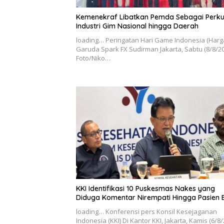
Kemenekraf Libatkan Pemda Sebagai Perku
Industri Gim Nasional hingga Daerah
loading… Peringatan Hari Game Indonesia (Harga
Garuda Spark FX Sudirman Jakarta, Sabtu (8/8/20
Foto/Niko…
KKI Identifikasi 10 Puskesmas Nakes yang
Diduga Komentar Nirempati Hingga Pasien 
loading… Konferensi pers Konsil Kesejaganan
Indonesia (KKI) Di Kantor KKI, Jakarta, Kamis (6/8/