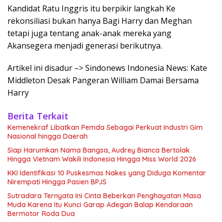
Kandidat Ratu Inggris itu berpikir langkah Ke
rekonsiliasi bukan hanya Bagi Harry dan Meghan
tetapi juga tentang anak-anak mereka yang
Akansegera menjadi generasi berikutnya.
Artikel ini disadur –> Sindonews Indonesia News: Kate
Middleton Desak Pangeran William Damai Bersama
Harry
Berita Terkait
Kemenekraf Libatkan Pemda Sebagai Perkuat Industri Gim
Nasional hingga Daerah
Siap Harumkan Nama Bangsa, Audrey Bianca Bertolak
Hingga Vietnam Wakili Indonesia Hingga Miss World 2026
KKI Identifikasi 10 Puskesmas Nakes yang Diduga Komentar
Nirempati Hingga Pasien BPJS
Sutradara Ternyata Ini Cinta Beberkan Penghayatan Masa
Muda Karena Itu Kunci Garap Adegan Balap Kendaraan
Bermotor Roda Dua