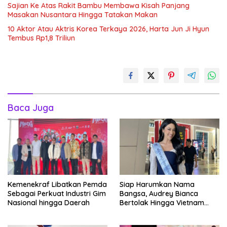
Sajian Ke Atas Rakit Bambu Membawa Kisah Panjang
Masakan Nusantara Hingga Tatakan Makan
10 Aktor Atau Aktris Korea Terkaya 2026, Harta Jun Ji Hyun
Tembus Rp1,8 Triliun
Baca Juga
Kemenekraf Libatkan Pemda
Siap Harumkan Nama
Sebagai Perkuat Industri Gim
Bangsa, Audrey Bianca
Nasional hingga Daerah
Bertolak Hingga Vietnam
Wakili Indonesia Hingga Miss
World 2026