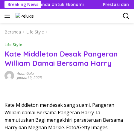
Langsung
an Efek Berganda Untuk Ekonomi
Breaking News
Prestasi dan Efisien 
ke
konten
Beranda
Life Style
Life Style
Kate Middleton Desak Pangeran
William Damai Bersama Harry
Adun Gala
Januari 9, 2025
Kate Middleton mendesak sang suami, Pangeran
William damai Bersama Pangeran Harry. Ia
memutuskan Bagi mengakhiri perseteruan Bersama
Harry dan Meghan Markle. Foto/Getty Images