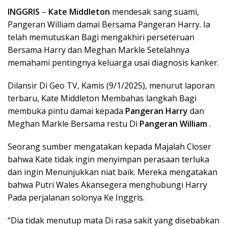
INGGRIS
–
Kate Middleton
mendesak sang suami,
Pangeran William damai Bersama Pangeran Harry. Ia
telah memutuskan Bagi mengakhiri perseteruan
Bersama Harry dan Meghan Markle Setelahnya
memahami pentingnya keluarga usai diagnosis kanker.
Dilansir Di Geo TV, Kamis (9/1/2025), menurut laporan
terbaru, Kate Middleton Membahas langkah Bagi
membuka pintu damai kepada
Pangeran Harry
dan
Meghan Markle Bersama restu Di
Pangeran William
.
Seorang sumber mengatakan kepada Majalah Closer
bahwa Kate tidak ingin menyimpan perasaan terluka
dan ingin Menunjukkan niat baik. Mereka mengatakan
bahwa Putri Wales Akansegera menghubungi Harry
Pada perjalanan solonya Ke Inggris.
“Dia tidak menutup mata Di rasa sakit yang disebabkan