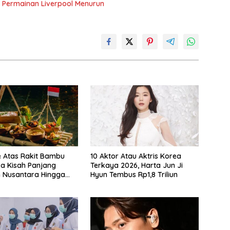
ika Permainan Liverpool Menurun
e Atas Rakit Bambu
10 Aktor Atau Aktris Korea
 Kisah Panjang
Terkaya 2026, Harta Jun Ji
 Nusantara Hingga
Hyun Tembus Rp1,8 Triliun
 Makan