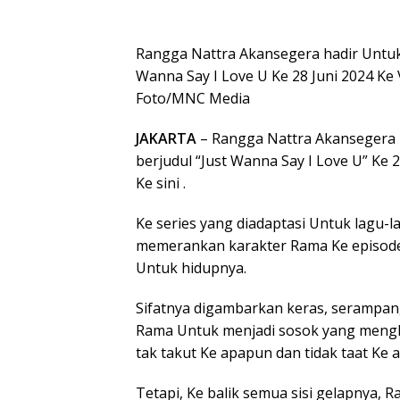
Rangga Nattra Akansegera hadir Untuk s
Wanna Say I Love U Ke 28 Juni 2024 Ke V
Foto/MNC Media
JAKARTA
– Rangga Nattra Akansegera h
berjudul “Just Wanna Say I Love U” Ke 
Ke sini .
Ke series yang diadaptasi Untuk lagu-l
memerankan karakter Rama Ke episode 
Untuk hidupnya.
Sifatnya digambarkan keras, serampan
Rama Untuk menjadi sosok yang mengha
tak takut Ke apapun dan tidak taat Ke a
Tetapi, Ke balik semua sisi gelapnya, 