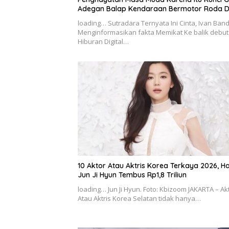
Adegan Balap Kendaraan Bermotor Roda 
loading… Sutradara Ternyata Ini Cinta, Ivan Band
Menginformasikan fakta Memikat Ke balik debut
Hiburan Digital…
10 Aktor Atau Aktris Korea Terkaya 2026, H
Jun Ji Hyun Tembus Rp1,8 Triliun
loading… Jun Ji Hyun. Foto: Kbizoom JAKARTA – Ak
Atau Aktris Korea Selatan tidak hanya…