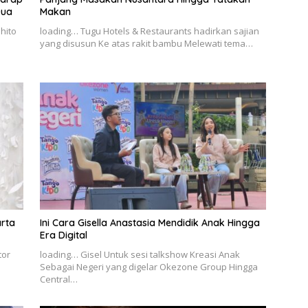
Dua
Makan
hito
loading… Tugu Hotels & Restaurants hadirkan sajian
yang disusun Ke atas rakit bambu Melewati tema…
arta
Ini Cara Gisella Anastasia Mendidik Anak Hingga
Era Digital
tor
loading… Gisel Untuk sesi talkshow Kreasi Anak
Sebagai Negeri yang digelar Okezone Group Hingga
Central…