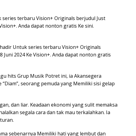
eries terbaru Vision+ Originals berjudul Just
ision+. Anda dapat nonton gratis Ke sini.
adir Untuk series terbaru Vision+ Originals
28 Juni 2024 Ke Vision+. Anda dapat nonton gratis
agu hits Grup Musik Potret ini, ia Akansegera
“Diam”, seorang pemuda yang Memiliki sisi gelap
gan, dan liar. Keadaan ekonomi yang sulit memaksa
lalkan segala cara dan tak mau terkalahkan. Ia
turan.
Rama sebenarnya Memiliki hati yang lembut dan