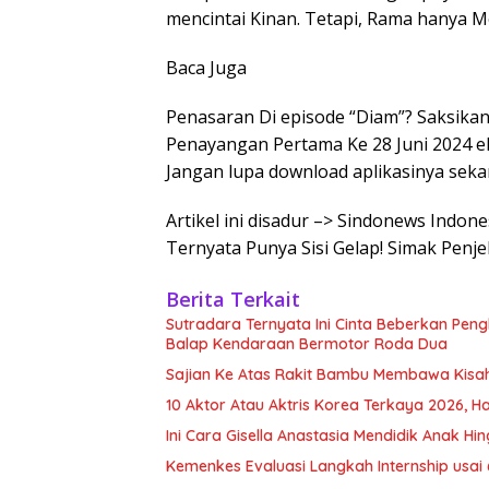
mencintai Kinan. Tetapi, Rama hanya M
Baca Juga
Penasaran Di episode “Diam”? Saksikan
Penayangan Pertama Ke 28 Juni 2024 eksk
Jangan lupa download aplikasinya seka
Artikel ini disadur –> Sindonews Indo
Ternyata Punya Sisi Gelap! Simak Penj
Berita Terkait
Sutradara Ternyata Ini Cinta Beberkan Pe
Balap Kendaraan Bermotor Roda Dua
Sajian Ke Atas Rakit Bambu Membawa Kisa
10 Aktor Atau Aktris Korea Terkaya 2026, Ha
Ini Cara Gisella Anastasia Mendidik Anak Hin
Kemenkes Evaluasi Langkah Internship usai