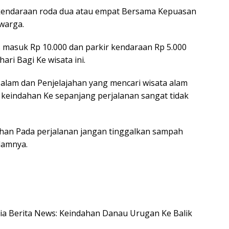
ik kendaraan roda dua atau empat Bersama Kepuasan
 warga.
 masuk Rp 10.000 dan parkir kendaraan Rp 5.000
ari Bagi Ke wisata ini.
alam dan Penjelajahan yang mencari wisata alam
 keindahan Ke sepanjang perjalanan sangat tidak
ihan Pada perjalanan jangan tinggalkan sampah
lamnya.
esia Berita News: Keindahan Danau Urugan Ke Balik