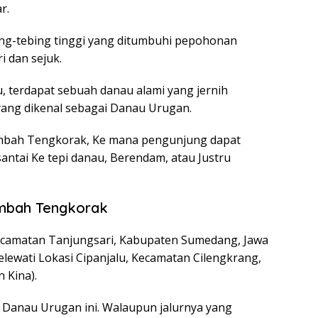
r.
ing-tebing tinggi yang ditumbuhi pepohonan
i dan sejuk.
, terdapat sebuah danau alami yang jernih
yang dikenal sebagai Danau Urugan.
Lembah Tengkorak, Ke mana pengunjung dapat
ntai Ke tepi danau, Berendam, atau Justru
embah Tengkorak
Kecamatan Tanjungsari, Kabupaten Sumedang, Jawa
elewati Lokasi Cipanjalu, Kecamatan Cilengkrang,
 Kina).
 Danau Urugan ini. Walaupun jalurnya yang