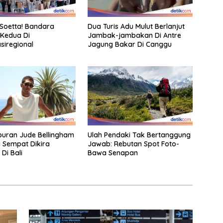
Soetta! Bandara
Dua Turis Adu Mulut Berlanjut
 Kedua Di
Jambak-jambakan Di Antre
siregional
Jagung Bakar Di Canggu
iburan Jude Bellingham
Ulah Pendaki Tak Bertanggung
i Sempat Dikira
Jawab: Rebutan Spot Foto-
 Di Bali
Bawa Senapan