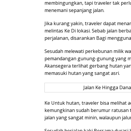
membingungkan, tapi traveler tak perl
menemani sepanjang jalan.
Jika kurang yakin, traveler dapat mena
melintas Ke Di lokasi. Sebab jalan be
perjalanan, disarankan Bagi mengguna
Sesudah melewati perkebunan milik war
pemandangan gunung-gunung yang mem
Akansegera terlihat gerbang hutan ya
memasuki hutan yang sangat asri.
Jalan Ke Hingga Dana
Ke Untuk hutan, traveler bisa melihat
kemungkinan sudah berumur ratusan tah
jalan yang sangat minin, walaupun jalur
Sesudah berjalan kaki Bersama durasi 