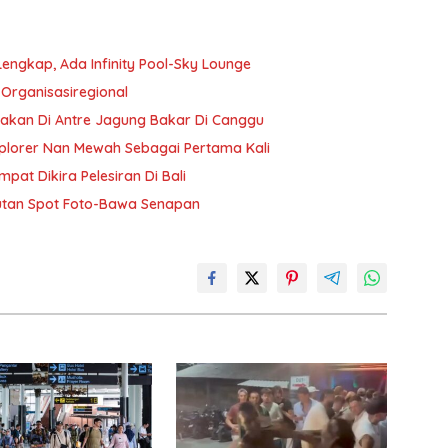
Lengkap, Ada Infinity Pool-Sky Lounge
 Organisasiregional
bakan Di Antre Jagung Bakar Di Canggu
plorer Nan Mewah Sebagai Pertama Kali
pat Dikira Pelesiran Di Bali
utan Spot Foto-Bawa Senapan