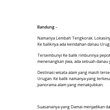
Bandung
–
Namanya Lembah Tengkorak. Lokasinya
Ke baliknya ada keindahan danau Uruga
Tersembunyi Ke balik rimbunnya pepo
menenangkan jiwa, ada sebuah danau 
Destinasi wisata alam yang masih ter
Urugan. Ke balik namanya yang terk
panorama alam yang menakjubkan.
Suasananya yang Damai menjadikan dan