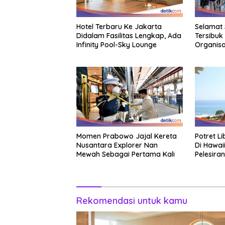
Hotel Terbaru Ke Jakarta
Selamat 
Didalam Fasilitas Lengkap, Ada
Tersibuk
Infinity Pool-Sky Lounge
Organisa
Momen Prabowo Jajal Kereta
Potret L
Nusantara Explorer Nan
Di Hawai
Mewah Sebagai Pertama Kali
Pelesiran
Rekomendasi untuk kamu