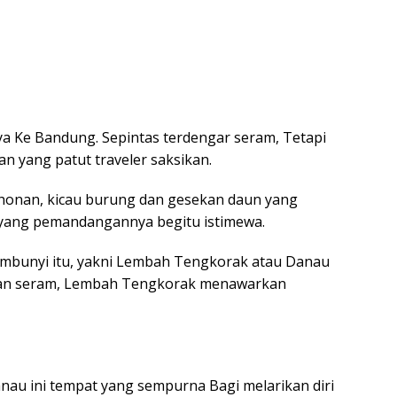
 Ke Bandung. Sepintas terdengar seram, Tetapi
n yang patut traveler saksikan.
honan, kicau burung dan gesekan daun yang
yang pemandangannya begitu istimewa.
sembunyi itu, yakni Lembah Tengkorak atau Danau
esan seram, Lembah Tengkorak menawarkan
au ini tempat yang sempurna Bagi melarikan diri