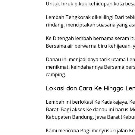
Untuk hiruk pikuk kehidupan kota besa
Lembah Tengkorak dikelilingi Dari teb
rindang, menciptakan suasana yang asr
Ke Ditengah lembah bernama seram itu
Bersama air berwarna biru kehijauan, 
Danau ini menjadi daya tarik utama 
menikmati keindahannya Bersama bersa
camping.
Lokasi dan Cara Ke Hingga L
Lembah ini berlokasi Ke Kadakajaya, 
Barat. Bagi akses Ke danau ini harus M
Kabupaten Bandung, Jawa Barat (Kebun
Kami mencoba Bagi menyusuri jalan Ke