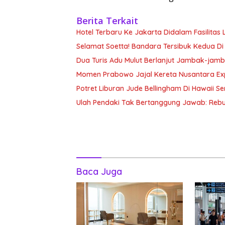
Berita Terkait
Hotel Terbaru Ke Jakarta Didalam Fasilitas 
Selamat Soetta! Bandara Tersibuk Kedua Di
Dua Turis Adu Mulut Berlanjut Jambak-jam
Momen Prabowo Jajal Kereta Nusantara Ex
Potret Liburan Jude Bellingham Di Hawaii Sem
Ulah Pendaki Tak Bertanggung Jawab: Reb
Baca Juga