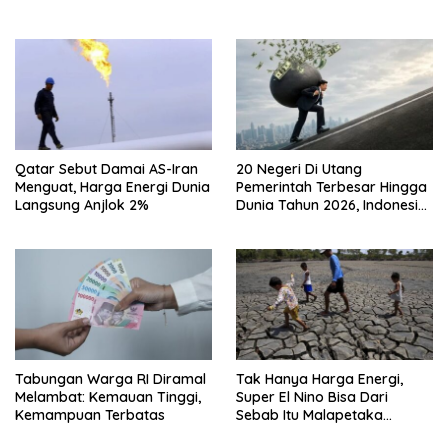
Negeri
Qatar Sebut Damai AS-Iran
20 Negeri Di Utang
Menguat, Harga Energi Dunia
Pemerintah Terbesar Hingga
Langsung Anjlok 2%
Dunia Tahun 2026, Indonesia
Nomor Berapa?
Tabungan Warga RI Diramal
Tak Hanya Harga Energi,
Melambat: Kemauan Tinggi,
Super El Nino Bisa Dari
Kemampuan Terbatas
Sebab Itu Malapetaka
Mutakhir