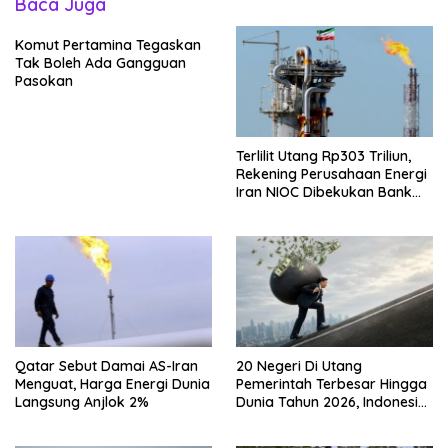
Baca Juga
Komut Pertamina Tegaskan
Tak Boleh Ada Gangguan
Pasokan
Terlilit Utang Rp303 Triliun,
Rekening Perusahaan Energi
Iran NIOC Dibekukan Bank
Negeri
Qatar Sebut Damai AS-Iran
20 Negeri Di Utang
Menguat, Harga Energi Dunia
Pemerintah Terbesar Hingga
Langsung Anjlok 2%
Dunia Tahun 2026, Indonesia
Nomor Berapa?