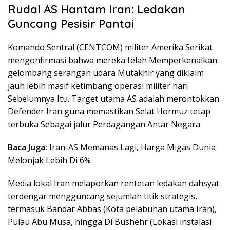
Rudal AS Hantam Iran: Ledakan
Guncang Pesisir Pantai
Komando Sentral (CENTCOM) militer Amerika Serikat
mengonfirmasi bahwa mereka telah Memperkenalkan
gelombang serangan udara Mutakhir yang diklaim
jauh lebih masif ketimbang operasi militer hari
Sebelumnya Itu. Target utama AS adalah merontokkan
Defender Iran guna memastikan Selat Hormuz tetap
terbuka Sebagai jalur Perdagangan Antar Negara.
Baca Juga:
Iran-AS Memanas Lagi, Harga Migas Dunia
Melonjak Lebih Di 6%
Media lokal Iran melaporkan rentetan ledakan dahsyat
terdengar mengguncang sejumlah titik strategis,
termasuk Bandar Abbas (Kota pelabuhan utama Iran),
Pulau Abu Musa, hingga Di Bushehr (Lokasi instalasi