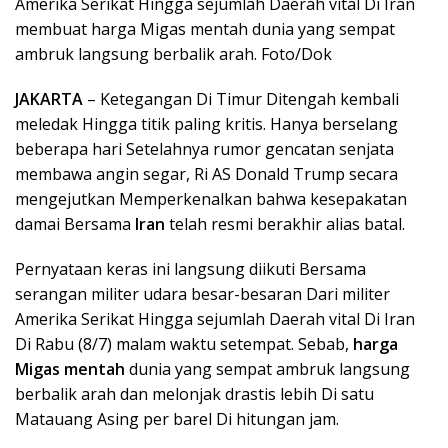
Amerika Serikat Hingga sejumlah Daerah vital Di Iran
membuat harga Migas mentah dunia yang sempat
ambruk langsung berbalik arah. Foto/Dok
JAKARTA
– Ketegangan Di Timur Ditengah kembali
meledak Hingga titik paling kritis. Hanya berselang
beberapa hari Setelahnya rumor gencatan senjata
membawa angin segar, Ri AS Donald Trump secara
mengejutkan Memperkenalkan bahwa kesepakatan
damai Bersama
Iran
telah resmi berakhir alias batal.
Pernyataan keras ini langsung diikuti Bersama
serangan militer udara besar-besaran Dari militer
Amerika Serikat Hingga sejumlah Daerah vital Di Iran
Di Rabu (8/7) malam waktu setempat. Sebab,
harga
Migas mentah
dunia yang sempat ambruk langsung
berbalik arah dan melonjak drastis lebih Di satu
Matauang Asing per barel Di hitungan jam.