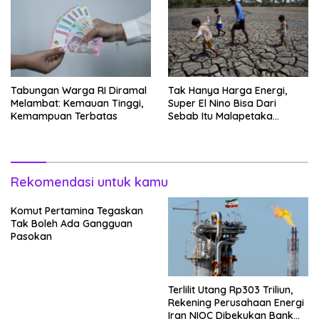
Tabungan Warga RI Diramal
Tak Hanya Harga Energi,
Melambat: Kemauan Tinggi,
Super El Nino Bisa Dari
Kemampuan Terbatas
Sebab Itu Malapetaka
Mutakhir
Rekomendasi untuk kamu
Komut Pertamina Tegaskan
Tak Boleh Ada Gangguan
Pasokan
Terlilit Utang Rp303 Triliun,
Rekening Perusahaan Energi
Iran NIOC Dibekukan Bank