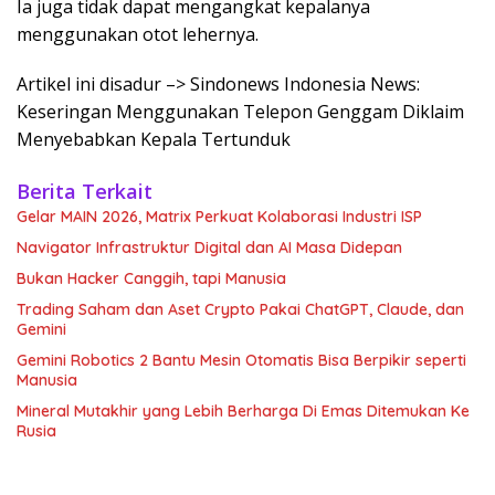
Ia juga tidak dapat mengangkat kepalanya
menggunakan otot lehernya.
Artikel ini disadur –> Sindonews Indonesia News:
Keseringan Menggunakan Telepon Genggam Diklaim
Menyebabkan Kepala Tertunduk
Berita Terkait
Gelar MAIN 2026, Matrix Perkuat Kolaborasi Industri ISP
Navigator Infrastruktur Digital dan AI Masa Didepan
Bukan Hacker Canggih, tapi Manusia
Trading Saham dan Aset Crypto Pakai ChatGPT, Claude, dan
Gemini
Gemini Robotics 2 Bantu Mesin Otomatis Bisa Berpikir seperti
Manusia
Mineral Mutakhir yang Lebih Berharga Di Emas Ditemukan Ke
Rusia