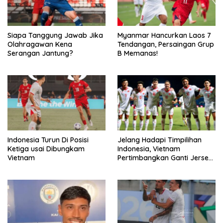
Siapa Tanggung Jawab Jika
Myanmar Hancurkan Laos 7
Olahragawan Kena
Tendangan, Persaingan Grup
Serangan Jantung?
B Memanas!
Indonesia Turun Di Posisi
Jelang Hadapi Timpilihan
Ketiga usai Dibungkam
Indonesia, Vietnam
Vietnam
Pertimbangkan Ganti Jersey
Hingga Warna Putih