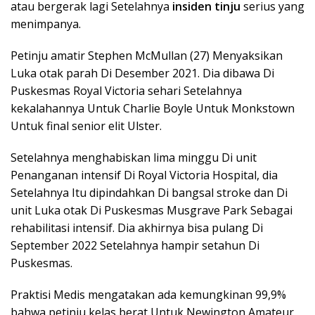
atau bergerak lagi Setelahnya
insiden tinju
serius yang
menimpanya.
Petinju amatir Stephen McMullan (27) Menyaksikan
Luka otak parah Di Desember 2021. Dia dibawa Di
Puskesmas Royal Victoria sehari Setelahnya
kekalahannya Untuk Charlie Boyle Untuk Monkstown
Untuk final senior elit Ulster.
Setelahnya menghabiskan lima minggu Di unit
Penanganan intensif Di Royal Victoria Hospital, dia
Setelahnya Itu dipindahkan Di bangsal stroke dan Di
unit Luka otak Di Puskesmas Musgrave Park Sebagai
rehabilitasi intensif. Dia akhirnya bisa pulang Di
September 2022 Setelahnya hampir setahun Di
Puskesmas.
Praktisi Medis mengatakan ada kemungkinan 99,9%
bahwa petinju kelas berat Untuk Newington Amateur