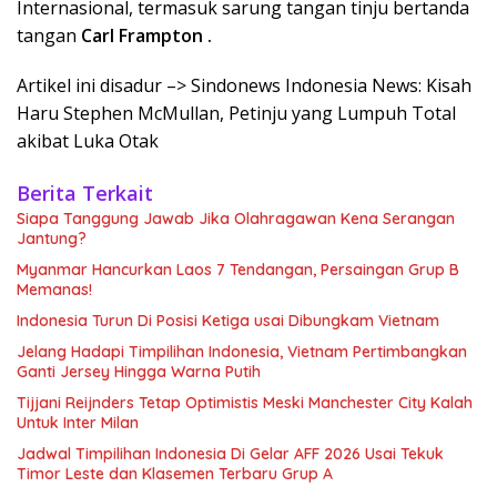
Internasional, termasuk sarung tangan tinju bertanda
tangan
Carl Frampton .
Artikel ini disadur –> Sindonews Indonesia News: Kisah
Haru Stephen McMullan, Petinju yang Lumpuh Total
akibat Luka Otak
Berita Terkait
Siapa Tanggung Jawab Jika Olahragawan Kena Serangan
Jantung?
Myanmar Hancurkan Laos 7 Tendangan, Persaingan Grup B
Memanas!
Indonesia Turun Di Posisi Ketiga usai Dibungkam Vietnam
Jelang Hadapi Timpilihan Indonesia, Vietnam Pertimbangkan
Ganti Jersey Hingga Warna Putih
Tijjani Reijnders Tetap Optimistis Meski Manchester City Kalah
Untuk Inter Milan
Jadwal Timpilihan Indonesia Di Gelar AFF 2026 Usai Tekuk
Timor Leste dan Klasemen Terbaru Grup A