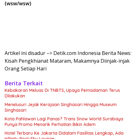
(wsw/wsw)
Artikel ini disadur –> Detik.com Indonesia Berita News:
Kisah Pengkhianat Mataram, Makamnya Diinjak-injak
Orang Setiap Hari
Berita Terkait
Kebakaran Meluas Di TNBTS, Upaya Pemadaman Terus
Dilakukan
Menelusuri Jejak Kerajaan Singhasari Hingga Museum
Singhasari
Kota Pahlawan Lagi Panas? Trans Snow World Surabaya
Punya Promo Menarik Perhatian Bikin Adem
Hotel Terbaru Ke Jakarta Didalam Fasilitas Lengkap, Ada
Infinity Pool-Sky Lounge