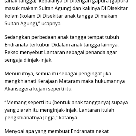
(anak tangga), kepalanya Di Ditengah gapura (gapura
masuk makam Sultan Agung) dan kakinya Di Disekitar
kolam (kolam Di Disekitar anak tangga Di makam
Sultan Agung),” ucapnya.
Sedangkan perbedaan anak tangga tempat tubuh
Endranata terkubur Didalam anak tangga lainnya,
Rekso menyebut Lantaran sebagai penanda agar
sengaja diinjak-injak.
Menurutnya, semua itu sebagai pengingat jika
mengkhianati Kerajaan Mataram maka hukumannya
Akansegera kejam seperti itu.
“Memang seperti itu (bentuk anak tangganya) supaya
yang ziarah itu menginjak-injak, Lantaran itulah
pengkhianatnya Jogja,” katanya.
Menyoal apa yang membuat Endranata nekat