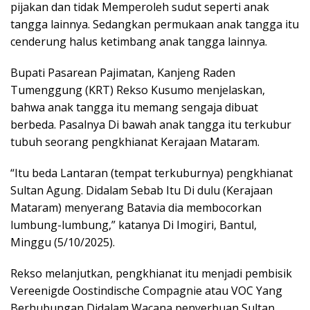
pijakan dan tidak Memperoleh sudut seperti anak
tangga lainnya. Sedangkan permukaan anak tangga itu
cenderung halus ketimbang anak tangga lainnya.
Bupati Pasarean Pajimatan, Kanjeng Raden
Tumenggung (KRT) Rekso Kusumo menjelaskan,
bahwa anak tangga itu memang sengaja dibuat
berbeda. Pasalnya Di bawah anak tangga itu terkubur
tubuh seorang pengkhianat Kerajaan Mataram.
“Itu beda Lantaran (tempat terkuburnya) pengkhianat
Sultan Agung. Didalam Sebab Itu Di dulu (Kerajaan
Mataram) menyerang Batavia dia membocorkan
lumbung-lumbung,” katanya Di Imogiri, Bantul,
Minggu (5/10/2025).
Rekso melanjutkan, pengkhianat itu menjadi pembisik
Vereenigde Oostindische Compagnie atau VOC Yang
Berhubungan Didalam Wacana penyerbuan Sultan