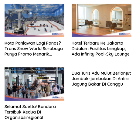
Kota Pahlawan Lagi Panas?
Hotel Terbaru Ke Jakarta
Trans Snow World Surabaya
Didalam Fasilitas Lengkap,
Punya Promo Menarik
Ada Infinity Pool-Sky Lounge
Perhatian Bikin Adem
Dua Turis Adu Mulut Berlanjut
Jambak-jambakan Di Antre
Jagung Bakar Di Canggu
Selamat Soetta! Bandara
Tersibuk Kedua Di
Organisasiregional