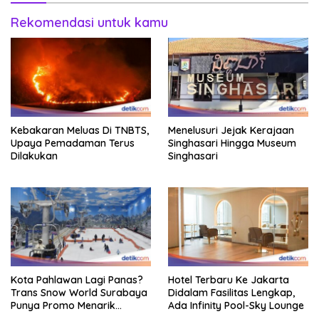
Rekomendasi untuk kamu
Kebakaran Meluas Di TNBTS,
Menelusuri Jejak Kerajaan
Upaya Pemadaman Terus
Singhasari Hingga Museum
Dilakukan
Singhasari
Kota Pahlawan Lagi Panas?
Hotel Terbaru Ke Jakarta
Trans Snow World Surabaya
Didalam Fasilitas Lengkap,
Punya Promo Menarik
Ada Infinity Pool-Sky Lounge
Perhatian Bikin Adem