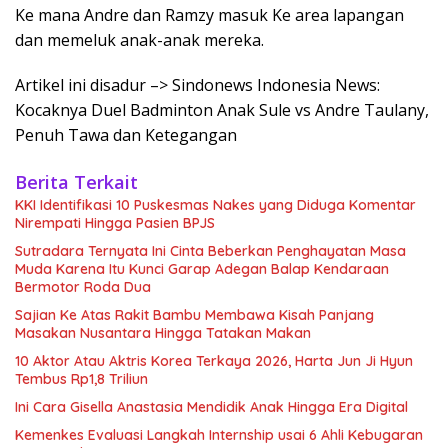
Ke mana Andre dan Ramzy masuk Ke area lapangan
dan memeluk anak-anak mereka.
Artikel ini disadur –> Sindonews Indonesia News:
Kocaknya Duel Badminton Anak Sule vs Andre Taulany,
Penuh Tawa dan Ketegangan
Berita Terkait
KKI Identifikasi 10 Puskesmas Nakes yang Diduga Komentar
Nirempati Hingga Pasien BPJS
Sutradara Ternyata Ini Cinta Beberkan Penghayatan Masa
Muda Karena Itu Kunci Garap Adegan Balap Kendaraan
Bermotor Roda Dua
Sajian Ke Atas Rakit Bambu Membawa Kisah Panjang
Masakan Nusantara Hingga Tatakan Makan
10 Aktor Atau Aktris Korea Terkaya 2026, Harta Jun Ji Hyun
Tembus Rp1,8 Triliun
Ini Cara Gisella Anastasia Mendidik Anak Hingga Era Digital
Kemenkes Evaluasi Langkah Internship usai 6 Ahli Kebugaran