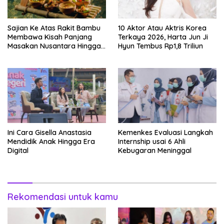
Sajian Ke Atas Rakit Bambu
10 Aktor Atau Aktris Korea
Membawa Kisah Panjang
Terkaya 2026, Harta Jun Ji
Masakan Nusantara Hingga
Hyun Tembus Rp1,8 Triliun
Tatakan Makan
Ini Cara Gisella Anastasia
Kemenkes Evaluasi Langkah
Mendidik Anak Hingga Era
Internship usai 6 Ahli
Digital
Kebugaran Meninggal
Rekomendasi untuk kamu