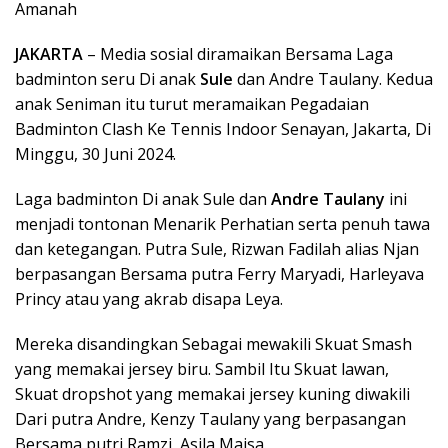
Amanah
JAKARTA
– Media sosial diramaikan Bersama Laga
badminton seru Di anak
Sule
dan Andre Taulany. Kedua
anak Seniman itu turut meramaikan Pegadaian
Badminton Clash Ke Tennis Indoor Senayan, Jakarta, Di
Minggu, 30 Juni 2024.
Laga badminton Di anak Sule dan
Andre Taulany
ini
menjadi tontonan Menarik Perhatian serta penuh tawa
dan ketegangan. Putra Sule, Rizwan Fadilah alias Njan
berpasangan Bersama putra Ferry Maryadi, Harleyava
Princy atau yang akrab disapa Leya.
Mereka disandingkan Sebagai mewakili Skuat Smash
yang memakai jersey biru. Sambil Itu Skuat lawan,
Skuat dropshot yang memakai jersey kuning diwakili
Dari putra Andre, Kenzy Taulany yang berpasangan
Bersama putri Ramzi, Asila Maisa.