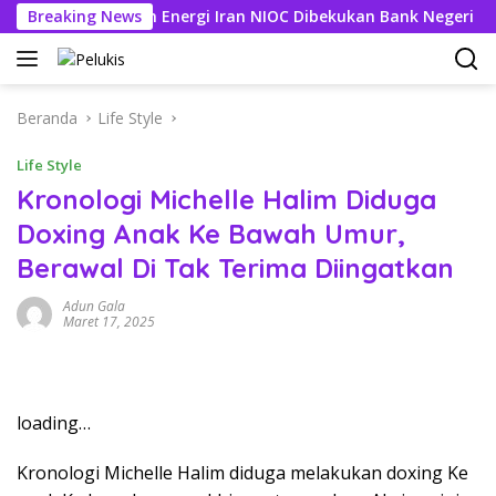
Langsung
ning Perusahaan Energi Iran NIOC Dibekukan Bank Negeri
Breaking News
ke
konten
Beranda
Life Style
Life Style
Kronologi Michelle Halim Diduga
Doxing Anak Ke Bawah Umur,
Berawal Di Tak Terima Diingatkan
Adun Gala
Maret 17, 2025
loading…
Kronologi Michelle Halim diduga melakukan doxing Ke