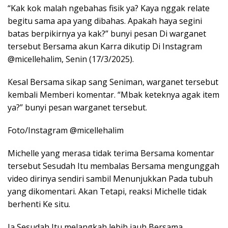
“Kak kok malah ngebahas fisik ya? Kaya nggak relate
begitu sama apa yang dibahas. Apakah haya segini
batas berpikirnya ya kak?” bunyi pesan Di warganet
tersebut Bersama akun Karra dikutip Di Instagram
@micellehalim, Senin (17/3/2025).
Kesal Bersama sikap sang Seniman, warganet tersebut
kembali Memberi komentar. “Mbak keteknya agak item
ya?” bunyi pesan warganet tersebut.
Foto/Instagram @micellehalim
Michelle yang merasa tidak terima Bersama komentar
tersebut Sesudah Itu membalas Bersama mengunggah
video dirinya sendiri sambil Menunjukkan Pada tubuh
yang dikomentari. Akan Tetapi, reaksi Michelle tidak
berhenti Ke situ.
Ia Sesudah Itu melangkah lebih jauh Bersama