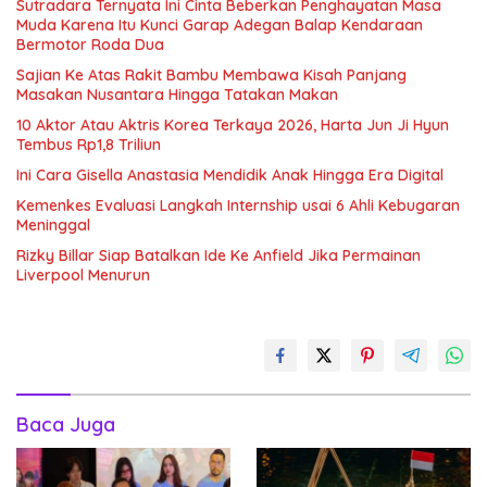
Sutradara Ternyata Ini Cinta Beberkan Penghayatan Masa
Muda Karena Itu Kunci Garap Adegan Balap Kendaraan
Bermotor Roda Dua
Sajian Ke Atas Rakit Bambu Membawa Kisah Panjang
Masakan Nusantara Hingga Tatakan Makan
10 Aktor Atau Aktris Korea Terkaya 2026, Harta Jun Ji Hyun
Tembus Rp1,8 Triliun
Ini Cara Gisella Anastasia Mendidik Anak Hingga Era Digital
Kemenkes Evaluasi Langkah Internship usai 6 Ahli Kebugaran
Meninggal
Rizky Billar Siap Batalkan Ide Ke Anfield Jika Permainan
Liverpool Menurun
Baca Juga