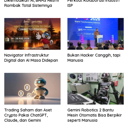
Dikemudikan AI, BRMS Resmi
Perkuat Kolaborasi Industri
Rombak Total Sistemnya
ISP
Navigator Infrastruktur
Bukan Hacker Canggih, tapi
Digital dan AI Masa Didepan
Manusia
Trading Saham dan Aset
Gemini Robotics 2 Bantu
Crypto Pakai ChatGPT,
Mesin Otomatis Bisa Berpikir
Claude, dan Gemini
seperti Manusia