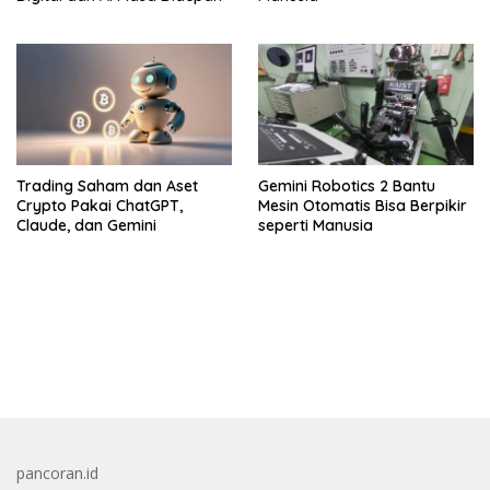
Trading Saham dan Aset
Gemini Robotics 2 Bantu
Crypto Pakai ChatGPT,
Mesin Otomatis Bisa Berpikir
Claude, dan Gemini
seperti Manusia
bandar besar starlight princess1000 bagi bonus
pancoran.id