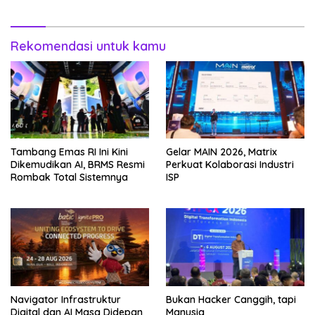
Rekomendasi untuk kamu
Tambang Emas RI Ini Kini
Gelar MAIN 2026, Matrix
Dikemudikan AI, BRMS Resmi
Perkuat Kolaborasi Industri
Rombak Total Sistemnya
ISP
Navigator Infrastruktur
Bukan Hacker Canggih, tapi
Digital dan AI Masa Didepan
Manusia