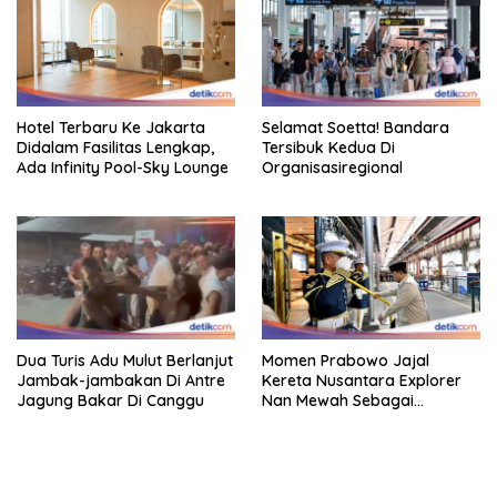
Hotel Terbaru Ke Jakarta
Selamat Soetta! Bandara
Didalam Fasilitas Lengkap,
Tersibuk Kedua Di
Ada Infinity Pool-Sky Lounge
Organisasiregional
Dua Turis Adu Mulut Berlanjut
Momen Prabowo Jajal
Jambak-jambakan Di Antre
Kereta Nusantara Explorer
Jagung Bakar Di Canggu
Nan Mewah Sebagai
Pertama Kali