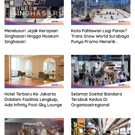
Menelusuri Jejak Kerajaan
Kota Pahlawan Lagi Panas?
Singhasari Hingga Museum
Trans Snow World Surabaya
Singhasari
Punya Promo Menarik
Perhatian Bikin Adem
Hotel Terbaru Ke Jakarta
Selamat Soetta! Bandara
Didalam Fasilitas Lengkap,
Tersibuk Kedua Di
Ada Infinity Pool-Sky Lounge
Organisasiregional