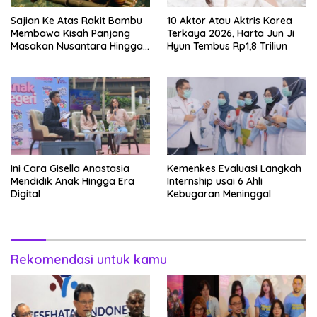
Sajian Ke Atas Rakit Bambu
10 Aktor Atau Aktris Korea
Membawa Kisah Panjang
Terkaya 2026, Harta Jun Ji
Masakan Nusantara Hingga
Hyun Tembus Rp1,8 Triliun
Tatakan Makan
Ini Cara Gisella Anastasia
Kemenkes Evaluasi Langkah
Mendidik Anak Hingga Era
Internship usai 6 Ahli
Digital
Kebugaran Meninggal
Rekomendasi untuk kamu