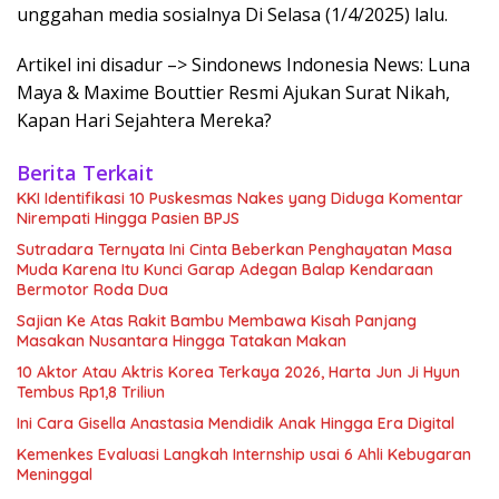
unggahan media sosialnya Di Selasa (1/4/2025) lalu.
Artikel ini disadur –> Sindonews Indonesia News: Luna
Maya & Maxime Bouttier Resmi Ajukan Surat Nikah,
Kapan Hari Sejahtera Mereka?
Berita Terkait
KKI Identifikasi 10 Puskesmas Nakes yang Diduga Komentar
Nirempati Hingga Pasien BPJS
Sutradara Ternyata Ini Cinta Beberkan Penghayatan Masa
Muda Karena Itu Kunci Garap Adegan Balap Kendaraan
Bermotor Roda Dua
Sajian Ke Atas Rakit Bambu Membawa Kisah Panjang
Masakan Nusantara Hingga Tatakan Makan
10 Aktor Atau Aktris Korea Terkaya 2026, Harta Jun Ji Hyun
Tembus Rp1,8 Triliun
Ini Cara Gisella Anastasia Mendidik Anak Hingga Era Digital
Kemenkes Evaluasi Langkah Internship usai 6 Ahli Kebugaran
Meninggal