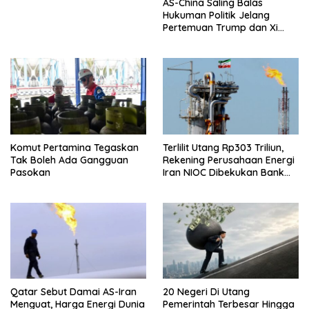
AS-China Saling Balas
Hukuman Politik Jelang
Pertemuan Trump dan Xi
Jinping
Komut Pertamina Tegaskan
Terlilit Utang Rp303 Triliun,
Tak Boleh Ada Gangguan
Rekening Perusahaan Energi
Pasokan
Iran NIOC Dibekukan Bank
Negeri
Qatar Sebut Damai AS-Iran
20 Negeri Di Utang
Menguat, Harga Energi Dunia
Pemerintah Terbesar Hingga