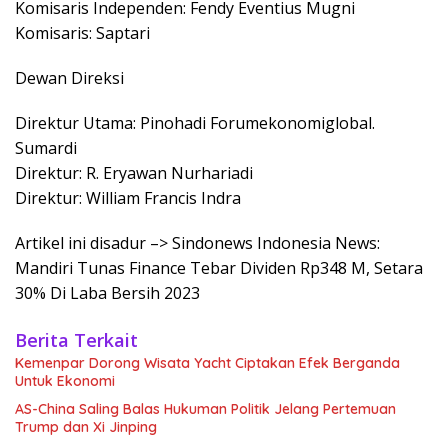
Komisaris Independen: Fendy Eventius Mugni
Komisaris: Saptari
Dewan Direksi
Direktur Utama: Pinohadi Forumekonomiglobal.
Sumardi
Direktur: R. Eryawan Nurhariadi
Direktur: William Francis Indra
Artikel ini disadur –> Sindonews Indonesia News:
Mandiri Tunas Finance Tebar Dividen Rp348 M, Setara
30% Di Laba Bersih 2023
Berita Terkait
Kemenpar Dorong Wisata Yacht Ciptakan Efek Berganda
Untuk Ekonomi
AS-China Saling Balas Hukuman Politik Jelang Pertemuan
Trump dan Xi Jinping