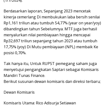
(1/7/2024).
Berdasarkan laporan, Sepanjang 2023 mencetak
kinerja cemerlang Di membukukan laba bersih senilai
Rp1,161 triliun atau tumbuh 54,77% (year on year/yoy)
dibandingkan tahun Sebelumnya. MTF juga berhasil
menyalurkan nilai pembiayaan hingga mencapai
Rp32,697 triliun sepanjang tahun 2023 atau tumbuh
17,75% (yoy) Di Mutu pembiayaan (NPL) membaik Ke
posisi 0,70%.
Tak hanya itu, Untuk RUPST pemegang saham juga
menyetujui pengangkatan Saptari sebagai Komisaris
Mandiri Tunas Finance.
Berikut susunan dewan komisaris dan direksi terbaru;
Dewan Komisaris
Komisaris Utama: Rico Adisurja Setiawan