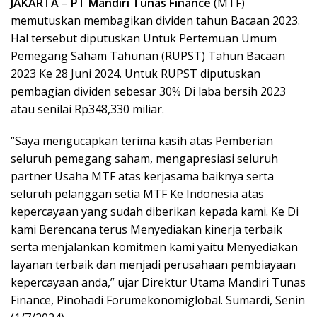
JAKARTA
–
PT Mandiri Tunas Finance
(MTF)
memutuskan membagikan dividen tahun Bacaan 2023.
Hal tersebut diputuskan Untuk Pertemuan Umum
Pemegang Saham Tahunan (RUPST) Tahun Bacaan
2023 Ke 28 Juni 2024. Untuk RUPST diputuskan
pembagian dividen sebesar 30% Di laba bersih 2023
atau senilai Rp348,330 miliar.
“Saya mengucapkan terima kasih atas Pemberian
seluruh pemegang saham, mengapresiasi seluruh
partner Usaha MTF atas kerjasama baiknya serta
seluruh pelanggan setia MTF Ke Indonesia atas
kepercayaan yang sudah diberikan kepada kami. Ke Di
kami Berencana terus Menyediakan kinerja terbaik
serta menjalankan komitmen kami yaitu Menyediakan
layanan terbaik dan menjadi perusahaan pembiayaan
kepercayaan anda,” ujar Direktur Utama Mandiri Tunas
Finance, Pinohadi Forumekonomiglobal. Sumardi, Senin