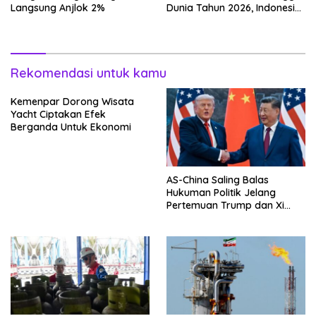
Langsung Anjlok 2%
Dunia Tahun 2026, Indonesia
Nomor Berapa?
Rekomendasi untuk kamu
Kemenpar Dorong Wisata
Yacht Ciptakan Efek
Berganda Untuk Ekonomi
AS-China Saling Balas
Hukuman Politik Jelang
Pertemuan Trump dan Xi
Jinping