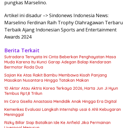
pungkas Marselino.
Artikel ini disadur –> Sindonews Indonesia News:
Marselino Ferdinan Raih Trophy Olahragawan Terbaru
Terbaik Ajang Indonesian Sports and Entertainment
Awards 2024
Berita Terkait
Sutradara Ternyata Ini Cinta Beberkan Penghayatan Masa
Muda Karena Itu Kunci Garap Adegan Balap Kendaraan
Bermotor Roda Dua
Sajian Ke Atas Rakit Bambu Membawa Kisah Panjang
Masakan Nusantara Hingga Tatakan Makan
10 Aktor Atau Aktris Korea Terkaya 2026, Harta Jun Ji Hyun
Tembus Rp1,8 Triliun
Ini Cara Gisella Anastasia Mendidik Anak Hingga Era Digital
Kemenkes Evaluasi Langkah Internship usai 6 Ahli Kebugaran
Meninggal
Rizky Billar Siap Batalkan Ide Ke Anfield Jika Permainan
Liverpool Menurun