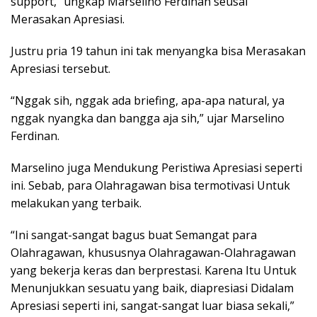
support,” ungkap Marselino Ferdinan seusai
Merasakan Apresiasi.
Justru pria 19 tahun ini tak menyangka bisa Merasakan
Apresiasi tersebut.
“Nggak sih, nggak ada briefing, apa-apa natural, ya
nggak nyangka dan bangga aja sih,” ujar Marselino
Ferdinan.
Marselino juga Mendukung Peristiwa Apresiasi seperti
ini. Sebab, para Olahragawan bisa termotivasi Untuk
melakukan yang terbaik.
“Ini sangat-sangat bagus buat Semangat para
Olahragawan, khususnya Olahragawan-Olahragawan
yang bekerja keras dan berprestasi. Karena Itu Untuk
Menunjukkan sesuatu yang baik, diapresiasi Didalam
Apresiasi seperti ini, sangat-sangat luar biasa sekali,”