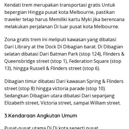
Kendati trem merupakan transportasi gratis Untuk
bepergian Hingga pusat kota Melbourne, pastikan
traveler tetap harus Memiliki kartu Myki jika berencana
melakukan perjalanan Di luar pusat kota Melbourne.
Zona gratis trem ini meliputi kawasan yang dibatasi
Dari Library at the Dock Di Dibagian barat. Di Dibagian
selatan dibatasi Dari Batman Park (stop 124), Flinders &
Queensbridge street (stop 1), Federation Square (stop
13), hingga Russell & Flinders street (stop 6).
Dibagian timur dibatasi Dari kawasan Spring & Flinders
street (stop 8) hingga victoria parade (stop 10).
Sedangkan Dibagian utara dibatasi Dari sepanjang
Elizabeth street, Victoria street, sampai William street.
3.Kendaraan Angkutan Umum
Pusat-pusat utama Di Di kota seperti pusat