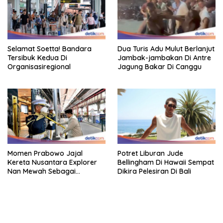
Selamat Soetta! Bandara
Dua Turis Adu Mulut Berlanjut
Tersibuk Kedua Di
Jambak-jambakan Di Antre
Organisasiregional
Jagung Bakar Di Canggu
Momen Prabowo Jajal
Potret Liburan Jude
Kereta Nusantara Explorer
Bellingham Di Hawaii Sempat
Nan Mewah Sebagai
Dikira Pelesiran Di Bali
Pertama Kali