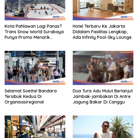
Kota Pahlawan Lagi Panas?
Hotel Terbaru Ke Jakarta
Trans Snow World Surabaya
Didalam Fasilitas Lengkap,
Punya Promo Menarik
Ada Infinity Pool-Sky Lounge
Perhatian Bikin Adem
Selamat Soetta! Bandara
Dua Turis Adu Mulut Berlanjut
Tersibuk Kedua Di
Jambak-jambakan Di Antre
Organisasiregional
Jagung Bakar Di Canggu