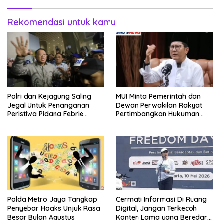
Rekomendasi untuk kamu
Polri dan Kejagung Saling
MUI Minta Pemerintah dan
Jegal Untuk Penanganan
Dewan Perwakilan Rakyat
Peristiwa Pidana Febrie
Pertimbangkan Hukuman
Adriansyah
Mati Bagi Koruptor
Polda Metro Jaya Tangkap
Cermati Informasi Di Ruang
Penyebar Hoaks Unjuk Rasa
Digital, Jangan Terkecoh
Besar Bulan Agustus
Konten Lama yang Beredar