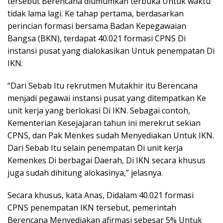
tersebut Berencana diumumkan terbuka Untuk waktu
tidak lama lagi. Ke tahap pertama, berdasarkan
perincian formasi bersama Badan Kepegawaian
Bangsa (BKN), terdapat 40.021 formasi CPNS Di
instansi pusat yang dialokasikan Untuk penempatan Di
IKN.
“Dari Sebab Itu rekrutmen Mutakhir itu Berencana
menjadi pegawai instansi pusat yang ditempatkan Ke
unit kerja yang berlokasi Di IKN. Sebagai contoh,
Kementerian Kesejajaran tahun ini merekrut sekian
CPNS, dan Pak Menkes sudah Menyediakan Untuk IKN.
Dari Sebab Itu selain penempatan Di unit kerja
Kemenkes Di berbagai Daerah, Di IKN secara khusus
juga sudah dihitung alokasinya,” jelasnya.
Secara khusus, kata Anas, Didalam 40.021 formasi
CPNS penempatan IKN tersebut, pemerintah
Berencana Menyediakan afirmasi sebesar 5% Untuk