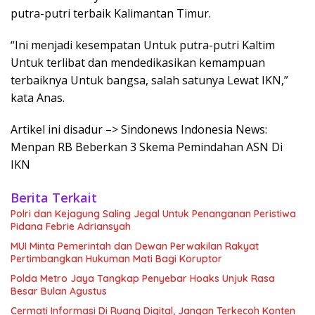
putra-putri terbaik Kalimantan Timur.
“Ini menjadi kesempatan Untuk putra-putri Kaltim
Untuk terlibat dan mendedikasikan kemampuan
terbaiknya Untuk bangsa, salah satunya Lewat IKN,”
kata Anas.
Artikel ini disadur –> Sindonews Indonesia News:
Menpan RB Beberkan 3 Skema Pemindahan ASN Di
IKN
Berita Terkait
Polri dan Kejagung Saling Jegal Untuk Penanganan Peristiwa
Pidana Febrie Adriansyah
MUI Minta Pemerintah dan Dewan Perwakilan Rakyat
Pertimbangkan Hukuman Mati Bagi Koruptor
Polda Metro Jaya Tangkap Penyebar Hoaks Unjuk Rasa
Besar Bulan Agustus
Cermati Informasi Di Ruang Digital, Jangan Terkecoh Konten