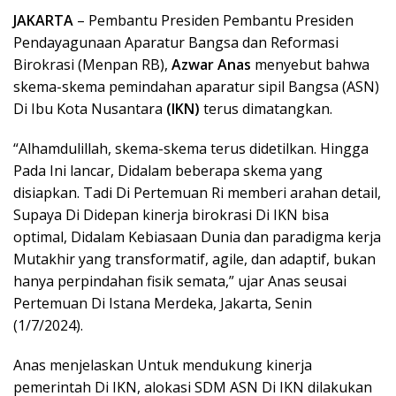
JAKARTA
– Pembantu Presiden Pembantu Presiden
Pendayagunaan Aparatur Bangsa dan Reformasi
Birokrasi (Menpan RB),
Azwar Anas
menyebut bahwa
skema-skema pemindahan aparatur sipil Bangsa (ASN)
Di Ibu Kota Nusantara
(IKN)
terus dimatangkan.
“Alhamdulillah, skema-skema terus didetilkan. Hingga
Pada Ini lancar, Didalam beberapa skema yang
disiapkan. Tadi Di Pertemuan Ri memberi arahan detail,
Supaya Di Didepan kinerja birokrasi Di IKN bisa
optimal, Didalam Kebiasaan Dunia dan paradigma kerja
Mutakhir yang transformatif, agile, dan adaptif, bukan
hanya perpindahan fisik semata,” ujar Anas seusai
Pertemuan Di Istana Merdeka, Jakarta, Senin
(1/7/2024).
Anas menjelaskan Untuk mendukung kinerja
pemerintah Di IKN, alokasi SDM ASN Di IKN dilakukan