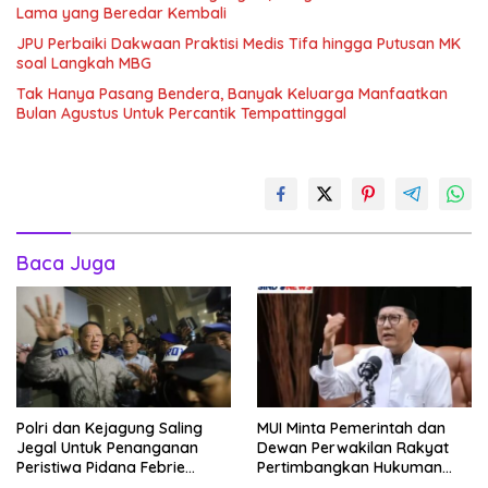
Lama yang Beredar Kembali
JPU Perbaiki Dakwaan Praktisi Medis Tifa hingga Putusan MK
soal Langkah MBG
Tak Hanya Pasang Bendera, Banyak Keluarga Manfaatkan
Bulan Agustus Untuk Percantik Tempattinggal
Baca Juga
Polri dan Kejagung Saling
MUI Minta Pemerintah dan
Jegal Untuk Penanganan
Dewan Perwakilan Rakyat
Peristiwa Pidana Febrie
Pertimbangkan Hukuman
Adriansyah
Mati Bagi Koruptor