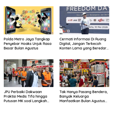
Polda Metro Jaya Tangkap
Cermati Informasi Di Ruang
Penyebar Hoaks Unjuk Rasa
Digital, Jangan Terkecoh
Besar Bulan Agustus
Konten Lama yang Beredar
Kembali
JPU Perbaiki Dakwaan
Tak Hanya Pasang Bendera,
Praktisi Medis Tifa hingga
Banyak Keluarga
Putusan MK soal Langkah
Manfaatkan Bulan Agustus
MBG
Untuk Percantik
Tempattinggal