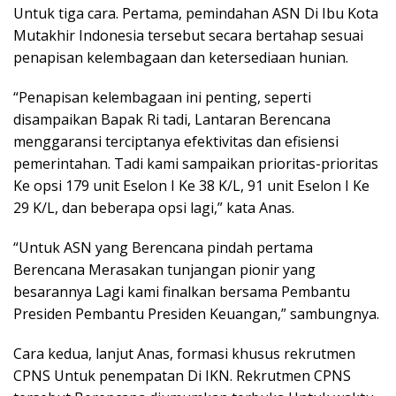
Untuk tiga cara. Pertama, pemindahan ASN Di Ibu Kota
Mutakhir Indonesia tersebut secara bertahap sesuai
penapisan kelembagaan dan ketersediaan hunian.
“Penapisan kelembagaan ini penting, seperti
disampaikan Bapak Ri tadi, Lantaran Berencana
menggaransi terciptanya efektivitas dan efisiensi
pemerintahan. Tadi kami sampaikan prioritas-prioritas
Ke opsi 179 unit Eselon I Ke 38 K/L, 91 unit Eselon I Ke
29 K/L, dan beberapa opsi lagi,” kata Anas.
“Untuk ASN yang Berencana pindah pertama
Berencana Merasakan tunjangan pionir yang
besarannya Lagi kami finalkan bersama Pembantu
Presiden Pembantu Presiden Keuangan,” sambungnya.
Cara kedua, lanjut Anas, formasi khusus rekrutmen
CPNS Untuk penempatan Di IKN. Rekrutmen CPNS