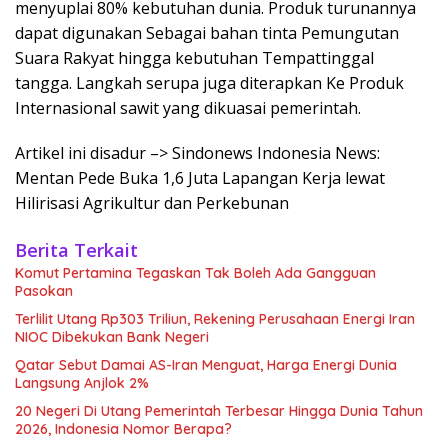
menyuplai 80% kebutuhan dunia. Produk turunannya
dapat digunakan Sebagai bahan tinta Pemungutan
Suara Rakyat hingga kebutuhan Tempattinggal
tangga. Langkah serupa juga diterapkan Ke Produk
Internasional sawit yang dikuasai pemerintah.
Artikel ini disadur –> Sindonews Indonesia News:
Mentan Pede Buka 1,6 Juta Lapangan Kerja lewat
Hilirisasi Agrikultur dan Perkebunan
Berita Terkait
Komut Pertamina Tegaskan Tak Boleh Ada Gangguan
Pasokan
Terlilit Utang Rp303 Triliun, Rekening Perusahaan Energi Iran
NIOC Dibekukan Bank Negeri
Qatar Sebut Damai AS-Iran Menguat, Harga Energi Dunia
Langsung Anjlok 2%
20 Negeri Di Utang Pemerintah Terbesar Hingga Dunia Tahun
2026, Indonesia Nomor Berapa?