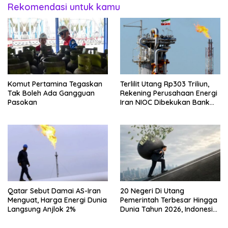
Rekomendasi untuk kamu
Komut Pertamina Tegaskan
Terlilit Utang Rp303 Triliun,
Tak Boleh Ada Gangguan
Rekening Perusahaan Energi
Pasokan
Iran NIOC Dibekukan Bank
Negeri
Qatar Sebut Damai AS-Iran
20 Negeri Di Utang
Menguat, Harga Energi Dunia
Pemerintah Terbesar Hingga
Langsung Anjlok 2%
Dunia Tahun 2026, Indonesia
Nomor Berapa?