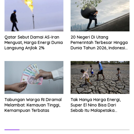
Qatar Sebut Damai AS-Iran
20 Negeri Di Utang
Menguat, Harga Energi Dunia
Pemerintah Terbesar Hingga
Langsung Anjlok 2%
Dunia Tahun 2026, Indonesia
Nomor Berapa?
Tabungan Warga RI Diramal
Tak Hanya Harga Energi,
Melambat: Kemauan Tinggi,
Super El Nino Bisa Dari
Kemampuan Terbatas
Sebab Itu Malapetaka
Mutakhir