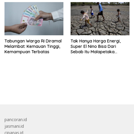
Tabungan Warga RI Diramal
Tak Hanya Harga Energi,
Melambat: Kemauan Tinggi,
Super El Nino Bisa Dari
Kemampuan Terbatas
Sebab Itu Malapetaka
Mutakhir
bandar besar starlight princess1000 bagi bonus
pancoran.id
jasmani.id
cipanas.id