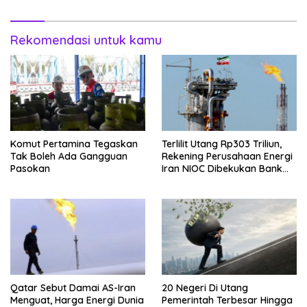
Rekomendasi untuk kamu
Komut Pertamina Tegaskan
Terlilit Utang Rp303 Triliun,
Tak Boleh Ada Gangguan
Rekening Perusahaan Energi
Pasokan
Iran NIOC Dibekukan Bank
Negeri
Qatar Sebut Damai AS-Iran
20 Negeri Di Utang
Menguat, Harga Energi Dunia
Pemerintah Terbesar Hingga