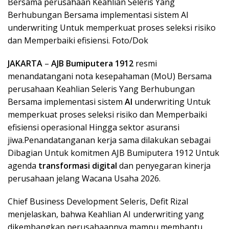
Bersama perusahaan Keahlian Seleris Yang
Berhubungan Bersama implementasi sistem AI
underwriting Untuk memperkuat proses seleksi risiko
dan Memperbaiki efisiensi. Foto/Dok
JAKARTA
–
AJB Bumiputera 1912
resmi
menandatangani nota kesepahaman (MoU) Bersama
perusahaan Keahlian Seleris Yang Berhubungan
Bersama implementasi sistem
AI
underwriting Untuk
memperkuat proses seleksi risiko dan Memperbaiki
efisiensi operasional Hingga sektor asuransi
jiwa.Penandatanganan kerja sama dilakukan sebagai
Dibagian Untuk komitmen AJB Bumiputera 1912 Untuk
agenda
transformasi digital
dan penyegaran kinerja
perusahaan jelang Wacana Usaha 2026.
Chief Business Development Seleris, Defit Rizal
menjelaskan, bahwa Keahlian AI underwriting yang
dikembangkan perusahaannya mampu membantu