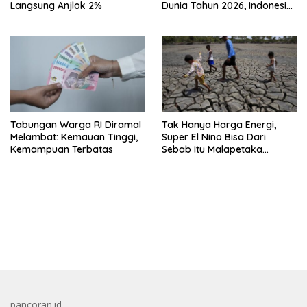
Langsung Anjlok 2%
Dunia Tahun 2026, Indonesia
Nomor Berapa?
Tabungan Warga RI Diramal
Tak Hanya Harga Energi,
Melambat: Kemauan Tinggi,
Super El Nino Bisa Dari
Kemampuan Terbatas
Sebab Itu Malapetaka
Mutakhir
bandar besar starlight princess1000 bagi bonus
pancoran.id