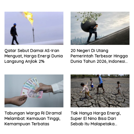
Negeri
Qatar Sebut Damai AS-Iran
20 Negeri Di Utang
Menguat, Harga Energi Dunia
Pemerintah Terbesar Hingga
Langsung Anjlok 2%
Dunia Tahun 2026, Indonesia
Nomor Berapa?
Tabungan Warga RI Diramal
Tak Hanya Harga Energi,
Melambat: Kemauan Tinggi,
Super El Nino Bisa Dari
Kemampuan Terbatas
Sebab Itu Malapetaka
Mutakhir