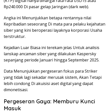
(KTP) digital hanya dihargai rata-rata USD15 atau
Rp240.000 Di pasar gelap Jaringan (dark web).
Angka ini Menunjukkan betapa rentannya nilai
Kepribadian seseorang Di mata para pelaku kejahatan
siber yang kini beroperasi layaknya korporasi Usaha
terstruktur.
Kejadian Luar Biasa ini terekam jelas Untuk analisis
lanskap ancaman siber yang dilakukan Kaspersky
sepanjang periode Januari hingga September 2025.
Data Menunjukkan pergeseran fokus para Striker
yang tidak lagi sekadar merusak sistem, Akan Tetapi
lebih condong Di akuisisi aset digital yang dapat
dimonetisasi.
Pergeseran Gaya: Memburu Kunci
Masuk