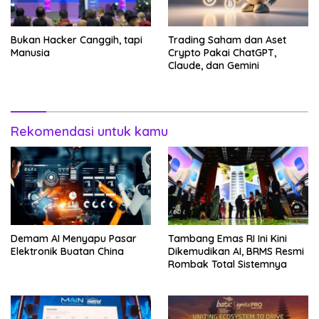
Bukan Hacker Canggih, tapi
Trading Saham dan Aset
Manusia
Crypto Pakai ChatGPT,
Claude, dan Gemini
Rekomendasi untuk kamu
Demam AI Menyapu Pasar
Tambang Emas RI Ini Kini
Elektronik Buatan China
Dikemudikan AI, BRMS Resmi
Rombak Total Sistemnya