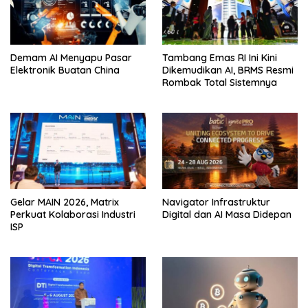
Demam AI Menyapu Pasar
Tambang Emas RI Ini Kini
Elektronik Buatan China
Dikemudikan AI, BRMS Resmi
Rombak Total Sistemnya
Gelar MAIN 2026, Matrix
Navigator Infrastruktur
Perkuat Kolaborasi Industri
Digital dan AI Masa Didepan
ISP