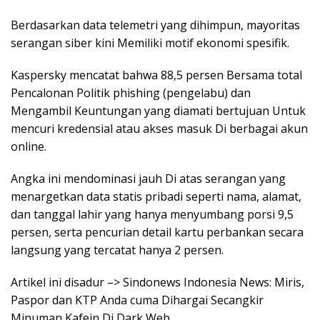
Berdasarkan data telemetri yang dihimpun, mayoritas
serangan siber kini Memiliki motif ekonomi spesifik.
Kaspersky mencatat bahwa 88,5 persen Bersama total
Pencalonan Politik phishing (pengelabu) dan
Mengambil Keuntungan yang diamati bertujuan Untuk
mencuri kredensial atau akses masuk Di berbagai akun
online.
Angka ini mendominasi jauh Di atas serangan yang
menargetkan data statis pribadi seperti nama, alamat,
dan tanggal lahir yang hanya menyumbang porsi 9,5
persen, serta pencurian detail kartu perbankan secara
langsung yang tercatat hanya 2 persen.
Artikel ini disadur –> Sindonews Indonesia News: Miris,
Paspor dan KTP Anda cuma Dihargai Secangkir
Minuman Kafein Di Dark Web