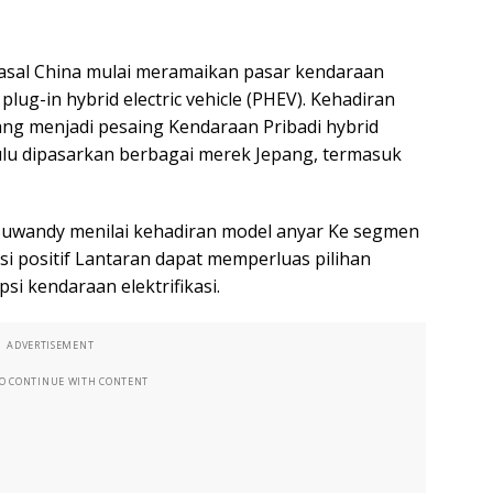
asal China mulai meramaikan pasar kendaraan
lug-in hybrid electric vehicle (PHEV). Kehadiran
ng menjadi pesaing Kendaraan Pribadi hybrid
dulu dipasarkan berbagai merek Jepang, termasuk
 Suwandy menilai kehadiran model anyar Ke segmen
i positif Lantaran dapat memperluas pilihan
 kendaraan elektrifikasi.
ADVERTISEMENT
TO CONTINUE WITH CONTENT