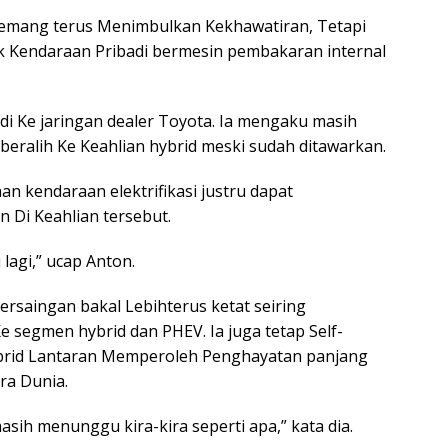
memang terus Menimbulkan Kekhawatiran, Tetapi
 Kendaraan Pribadi bermesin pembakaran internal
jadi Ke jaringan dealer Toyota. Ia mengaku masih
eralih Ke Keahlian hybrid meski sudah ditawarkan.
an kendaraan elektrifikasi justru dapat
Di Keahlian tersebut.
 lagi,” ucap Anton.
rsaingan bakal Lebihterus ketat seiring
segmen hybrid dan PHEV. Ia juga tetap Self-
ybrid Lantaran Memperoleh Penghayatan panjang
ra Dunia.
masih menunggu kira-kira seperti apa,” kata dia.