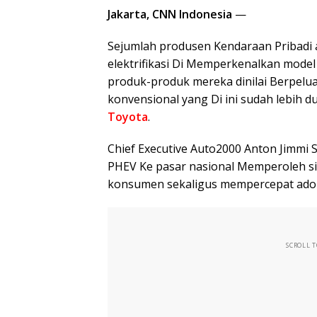
Jakarta, CNN Indonesia
—
Sejumlah produsen Kendaraan Pribadi 
elektrifikasi Di Memperkenalkan model p
produk-produk mereka dinilai Berpelua
konvensional yang Di ini sudah lebih 
Toyota
.
Chief Executive Auto2000 Anton Jimmi
PHEV Ke pasar nasional Memperoleh sis
konsumen sekaligus mempercepat adopsi
SCROLL 