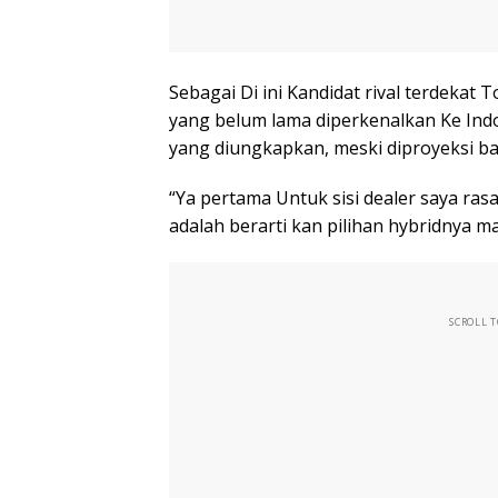
Sebagai Di ini Kandidat rival terdekat
yang belum lama diperkenalkan Ke Ind
yang diungkapkan, meski diproyeksi bak
“Ya pertama Untuk sisi dealer saya rasa 
adalah berarti kan pilihan hybridnya m
SCROLL 