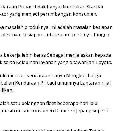
ndaraan Pribadi tidak hanya ditentukan Standar
faktor yang menjadi pertimbangan konsumen.
ya masalah produknya. Ini adalah masalah kesiapan
sales-nya, kesiapan Untuk spare partsnya, hingga
 bekerja lebih keras Sebagai menjelaskan kepada
serta Kelebihan layanan yang ditawarkan Toyota.
elulu mencari kendaraan hanya Mengkaji harga
belian Kendaraan Pribadi umumnya Lantaran nilai
likan.
alah satu pelanggan fleet beberapa hari lalu.
g masih diakui konsumen Di merek Jepang seperti