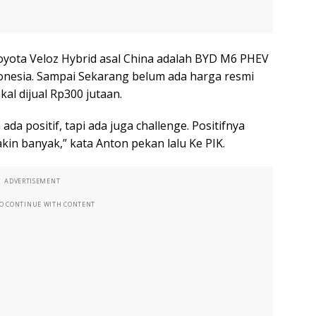
 Toyota Veloz Hybrid asal China adalah BYD M6 PHEV
onesia. Sampai Sekarang belum ada harga resmi
al dijual Rp300 jutaan.
ada positif, tapi ada juga challenge. Positifnya
akin banyak,” kata Anton pekan lalu Ke PIK.
ADVERTISEMENT
TO CONTINUE WITH CONTENT