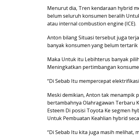
Menurut dia, Tren kendaraan hybrid 
belum seluruh konsumen beralih Untuk
atau internal combustion engine (ICE).
Anton bilang Situasi tersebut juga ter
banyak konsumen yang belum tertarik b
Maka Untuk itu Lebihterus banyak pilih
Meningkatkan pertimbangan konsumen 
“Di Sebab Itu mempercepat elektrifikasi
Meski demikian, Anton tak menampik pe
bertambahnya Olahragawan Terbaru Ke 
Esteem Di posisi Toyota Ke segmen h
Untuk Pembuatan Keahlian hybrid seca
“Di Sebab Itu kita juga masih melihat, 