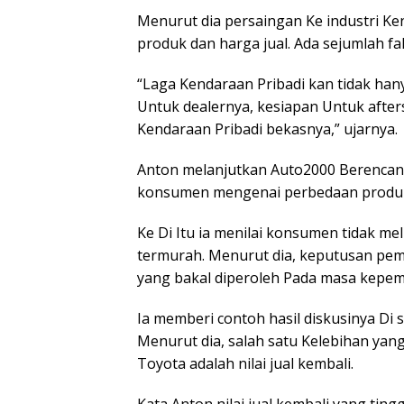
Menurut dia persaingan Ke industri Ke
produk dan harga jual. Ada sejumlah 
“Laga Kendaraan Pribadi kan tidak han
Untuk dealernya, kesiapan Untuk after
Kendaraan Pribadi bekasnya,” ujarnya.
Anton melanjutkan Auto2000 Berencana
konsumen mengenai perbedaan produk 
Ke Di Itu ia menilai konsumen tidak m
termurah. Menurut dia, keputusan pem
yang bakal diperoleh Pada masa kepemi
Ia memberi contoh hasil diskusinya Di s
Menurut dia, salah satu Kelebihan yan
Toyota adalah nilai jual kembali.